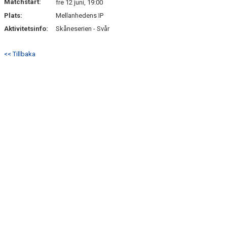
Matchstart:
fre 12 juni, 19:00
Plats:
Mellanhedens IP
Aktivitetsinfo:
Skåneserien - Svår
<< Tillbaka