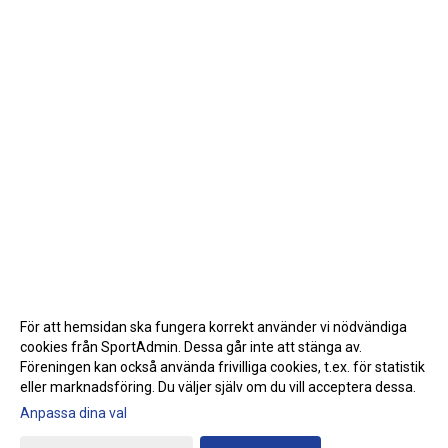
För att hemsidan ska fungera korrekt använder vi nödvändiga
cookies från SportAdmin. Dessa går inte att stänga av.
Föreningen kan också använda frivilliga cookies, t.ex. för statistik
eller marknadsföring. Du väljer själv om du vill acceptera dessa.
Anpassa dina val
Cookie-inställningar
Gå till Webbversion