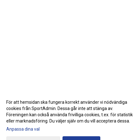
För att hemsidan ska fungera korrekt använder vi nödvändiga
cookies från SportAdmin. Dessa går inte att stänga av.
Föreningen kan också använda frivilliga cookies, t.ex. för statistik
eller marknadsföring. Du väljer själv om du vill acceptera dessa.
Anpassa dina val
Cookie-inställningar
Gå till Webbversion