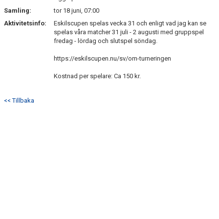
Samling:
tor 18 juni, 07:00
Aktivitetsinfo:
Eskilscupen spelas vecka 31 och enligt vad jag kan se
spelas våra matcher 31 juli - 2 augusti med gruppspel
fredag - lördag och slutspel söndag.
https://eskilscupen.nu/sv/om-turneringen
Kostnad per spelare: Ca 150 kr.
<< Tillbaka