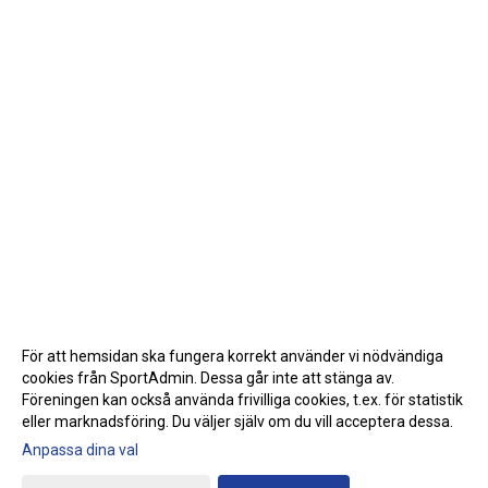
För att hemsidan ska fungera korrekt använder vi nödvändiga
cookies från SportAdmin. Dessa går inte att stänga av.
Föreningen kan också använda frivilliga cookies, t.ex. för statistik
eller marknadsföring. Du väljer själv om du vill acceptera dessa.
Anpassa dina val
Cookie-inställningar
Gå till Webbversion