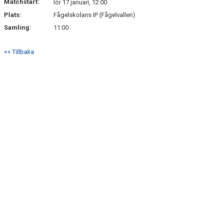
Matchstart:
lör 17 januari, 12:00
Plats:
Fågelskolans IP (Fågelvallen)
Samling:
11:00
<< Tillbaka