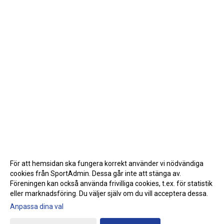
För att hemsidan ska fungera korrekt använder vi nödvändiga
cookies från SportAdmin. Dessa går inte att stänga av.
Föreningen kan också använda frivilliga cookies, t.ex. för statistik
eller marknadsföring. Du väljer själv om du vill acceptera dessa.
Anpassa dina val
Cookie-inställningar
Gå till Webbversion