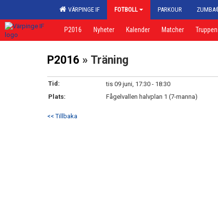
VÄRPINGE IF
FOTBOLL
PARKOUR
ZUMBA
P2016
Nyheter
Kalender
Matcher
Truppen
P2016
» Träning
Tid:
tis 09 juni, 17:30 - 18:30
Plats:
Fågelvallen halvplan 1 (7-manna)
<< Tillbaka