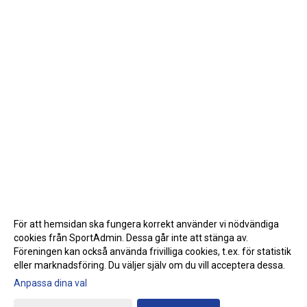
För att hemsidan ska fungera korrekt använder vi nödvändiga
cookies från SportAdmin. Dessa går inte att stänga av.
Föreningen kan också använda frivilliga cookies, t.ex. för statistik
eller marknadsföring. Du väljer själv om du vill acceptera dessa.
Anpassa dina val
Cookie-inställningar
Gå till Webbversion