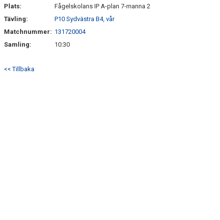
Plats:
Fågelskolans IP A-plan 7-manna 2
Tävling:
P10 Sydvästra B4, vår
Matchnummer:
131720004
Samling:
10:30
<< Tillbaka