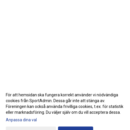
För att hemsidan ska fungera korrekt använder vi nödvändiga
cookies från SportAdmin. Dessa går inte att stänga av.
Föreningen kan också använda frivilliga cookies, t.ex. för statistik
eller marknadsföring. Du väljer själv om du vill acceptera dessa.
Anpassa dina val
Cookie-inställningar
Gå till Webbversion