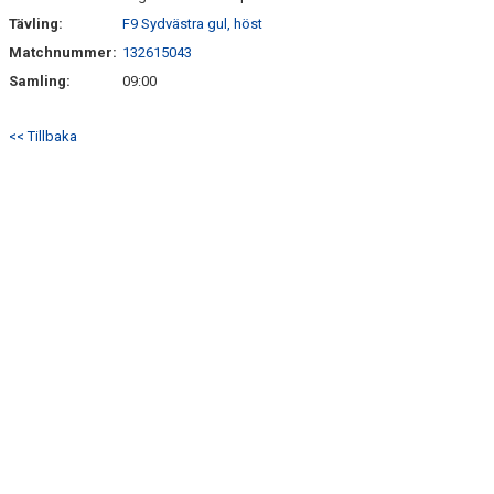
Tävling:
F9 Sydvästra gul, höst
Matchnummer:
132615043
Samling:
09:00
<< Tillbaka