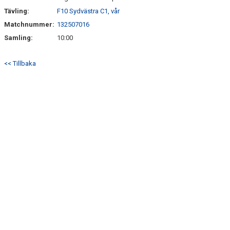
Tävling:
F10 Sydvästra C1, vår
Matchnummer:
132507016
Samling:
10:00
<< Tillbaka