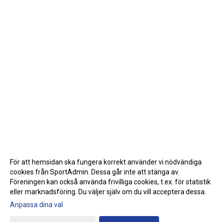
För att hemsidan ska fungera korrekt använder vi nödvändiga
cookies från SportAdmin. Dessa går inte att stänga av.
Föreningen kan också använda frivilliga cookies, t.ex. för statistik
eller marknadsföring. Du väljer själv om du vill acceptera dessa.
Anpassa dina val
Cookie-inställningar
Gå till Webbversion