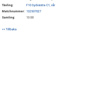
Tävling:
F10 Sydvästra C1, vår
Matchnummer:
132507027
Samling:
13:00
<< Tillbaka