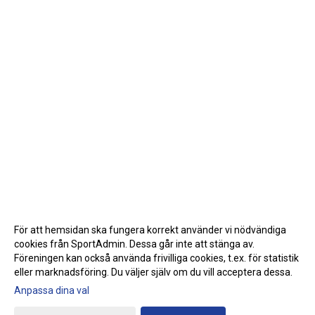
För att hemsidan ska fungera korrekt använder vi nödvändiga
cookies från SportAdmin. Dessa går inte att stänga av.
Föreningen kan också använda frivilliga cookies, t.ex. för statistik
eller marknadsföring. Du väljer själv om du vill acceptera dessa.
Anpassa dina val
Cookie-inställningar
Gå till Webbversion