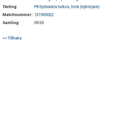
Tävling:
P8 Sydvästra turkos, höst (nybörjare)
Matchnummer:
131905022
Samling:
09:30
<< Tillbaka