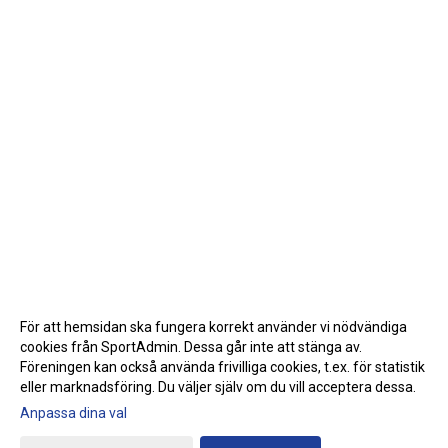
För att hemsidan ska fungera korrekt använder vi nödvändiga
cookies från SportAdmin. Dessa går inte att stänga av.
Föreningen kan också använda frivilliga cookies, t.ex. för statistik
eller marknadsföring. Du väljer själv om du vill acceptera dessa.
Anpassa dina val
Cookie-inställningar
Gå till Webbversion