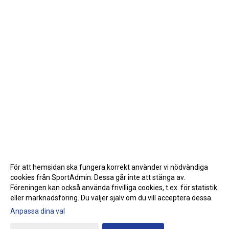
För att hemsidan ska fungera korrekt använder vi nödvändiga
cookies från SportAdmin. Dessa går inte att stänga av.
Föreningen kan också använda frivilliga cookies, t.ex. för statistik
eller marknadsföring. Du väljer själv om du vill acceptera dessa.
Anpassa dina val
Cookie-inställningar
Gå till Webbversion