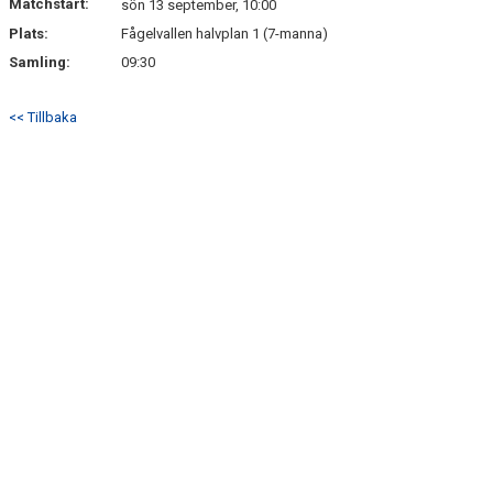
Matchstart:
sön 13 september, 10:00
Plats:
Fågelvallen halvplan 1 (7-manna)
Samling:
09:30
<< Tillbaka