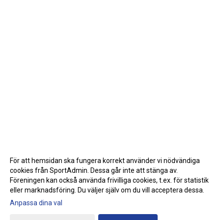
För att hemsidan ska fungera korrekt använder vi nödvändiga
cookies från SportAdmin. Dessa går inte att stänga av.
Föreningen kan också använda frivilliga cookies, t.ex. för statistik
eller marknadsföring. Du väljer själv om du vill acceptera dessa.
Anpassa dina val
Cookie-inställningar
Gå till Webbversion