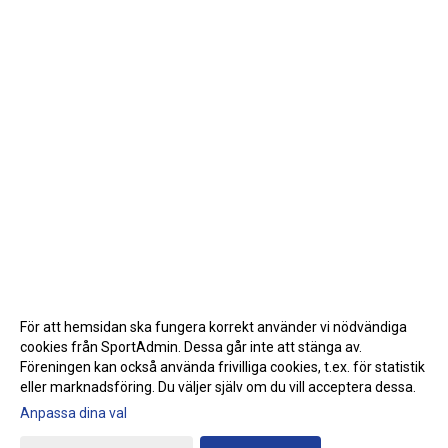
För att hemsidan ska fungera korrekt använder vi nödvändiga
cookies från SportAdmin. Dessa går inte att stänga av.
Föreningen kan också använda frivilliga cookies, t.ex. för statistik
eller marknadsföring. Du väljer själv om du vill acceptera dessa.
Anpassa dina val
Cookie-inställningar
Gå till Webbversion