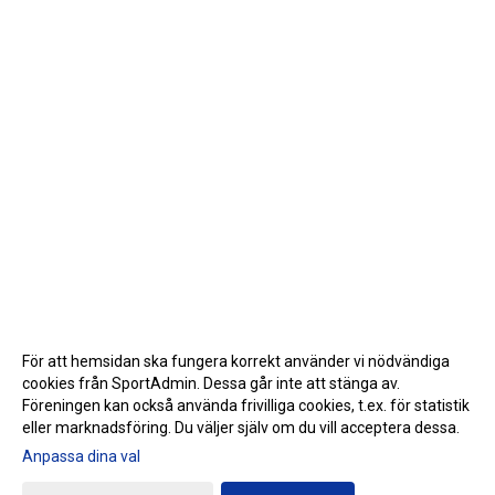
För att hemsidan ska fungera korrekt använder vi nödvändiga
cookies från SportAdmin. Dessa går inte att stänga av.
Föreningen kan också använda frivilliga cookies, t.ex. för statistik
eller marknadsföring. Du väljer själv om du vill acceptera dessa.
Anpassa dina val
Cookie-inställningar
Gå till Webbversion