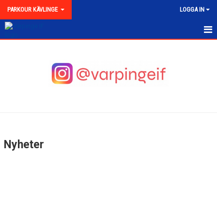
PARKOUR KÄVLINGE
LOGGA IN
PARKOUR KÄVLINGE
NYHETER
AVGIFTER
OM VÄRPINGE IF PARKOUR
REGLER FÖR PARKOUR DELTAGARE
Nyheter
KONTAKT VÄRPINGE IF PARKOUR KÄVLINGE
KALENDER