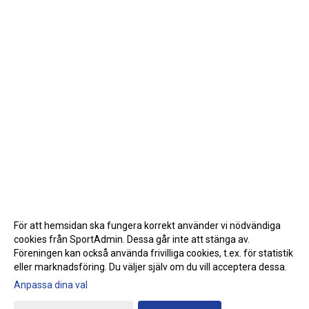
För att hemsidan ska fungera korrekt använder vi nödvändiga
cookies från SportAdmin. Dessa går inte att stänga av.
Föreningen kan också använda frivilliga cookies, t.ex. för statistik
eller marknadsföring. Du väljer själv om du vill acceptera dessa.
Anpassa dina val
Cookie-inställningar
Gå till Webbversion