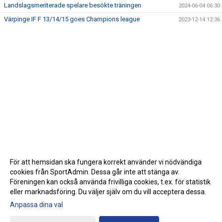
Landslagsmeriterade spelare besökte träningen
2024-06-04 06:30
Värpinge IF F 13/14/15 goes Champions league
2023-12-14 12:36
För att hemsidan ska fungera korrekt använder vi nödvändiga
cookies från SportAdmin. Dessa går inte att stänga av.
Föreningen kan också använda frivilliga cookies, t.ex. för statistik
eller marknadsföring. Du väljer själv om du vill acceptera dessa.
Anpassa dina val
Cookie-inställningar
Gå till Webbversion