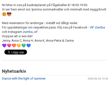
Ni hittar ni oss på basketplanen på Fågelvallen kl 18:30-19:30.
Vi ser fram emot sol, ljumma sommarkvällar och minimalt med mygg/knott
Med reservation för ändringar - inställt vid dåligt väder.
För uppdateringar om respektive pass, följ oss på Facebook -
VIF Zumba
och Instagram
zumba_vif
Hoppas att vi ses där!
Jenny, Anna C, Anna H, Anna K, Anna-Petra & Carina
Nyhetsarkiv
Dance with the light of summer
2026-06-24 13:54