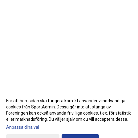
För att hemsidan ska fungera korrekt använder vi nödvändiga
cookies från SportAdmin. Dessa går inte att stänga av.
Föreningen kan också använda frivilliga cookies, t.ex. för statistik
eller marknadsföring. Du väljer själv om du vill acceptera dessa.
Anpassa dina val
Cookie-inställningar
Gå till Webbversion