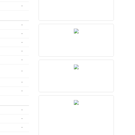
-
-
-
-
-
-
-
-
-
-
-
-