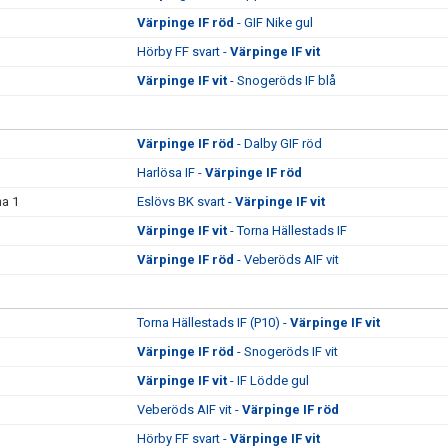
Värpinge IF röd
- GIF Nike gul
Hörby FF svart -
Värpinge IF vit
Värpinge IF vit
- Snogeröds IF blå
Värpinge IF röd
- Dalby GIF röd
Harlösa IF -
Värpinge IF röd
na 1
Eslövs BK svart -
Värpinge IF vit
Värpinge IF vit
- Torna Hällestads IF
Värpinge IF röd
- Veberöds AIF vit
Torna Hällestads IF (P10) -
Värpinge IF vit
Värpinge IF röd
- Snogeröds IF vit
Värpinge IF vit
- IF Lödde gul
Veberöds AIF vit -
Värpinge IF röd
Hörby FF svart -
Värpinge IF vit