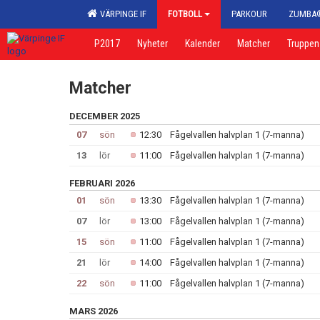
VÄRPINGE IF
FOTBOLL
PARKOUR
ZUMBA
P2017
Nyheter
Kalender
Matcher
Truppen
Matcher
DECEMBER 2025
07
sön
12:30
Fågelvallen halvplan 1 (7-manna)
13
lör
11:00
Fågelvallen halvplan 1 (7-manna)
FEBRUARI 2026
01
sön
13:30
Fågelvallen halvplan 1 (7-manna)
07
lör
13:00
Fågelvallen halvplan 1 (7-manna)
15
sön
11:00
Fågelvallen halvplan 1 (7-manna)
21
lör
14:00
Fågelvallen halvplan 1 (7-manna)
22
sön
11:00
Fågelvallen halvplan 1 (7-manna)
MARS 2026