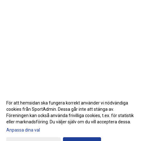
För att hemsidan ska fungera korrekt använder vi nödvändiga
cookies från SportAdmin. Dessa går inte att stänga av.
Föreningen kan också använda frivilliga cookies, t.ex. för statistik
eller marknadsföring. Du väljer själv om du vill acceptera dessa.
Anpassa dina val
Cookie-inställningar
Gå till Webbversion