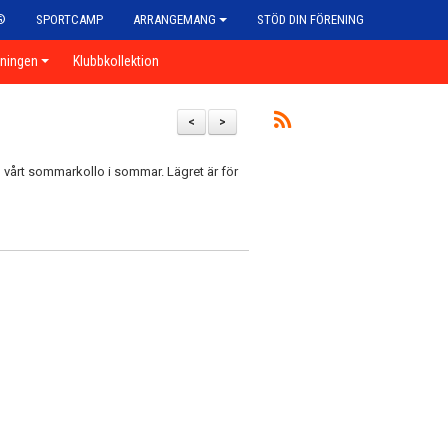
®
SPORTCAMP
ARRANGEMANG
STÖD DIN FÖRENING
eningen
Klubbkollektion
<
>
ll vårt sommarkollo i sommar. Lägret är för