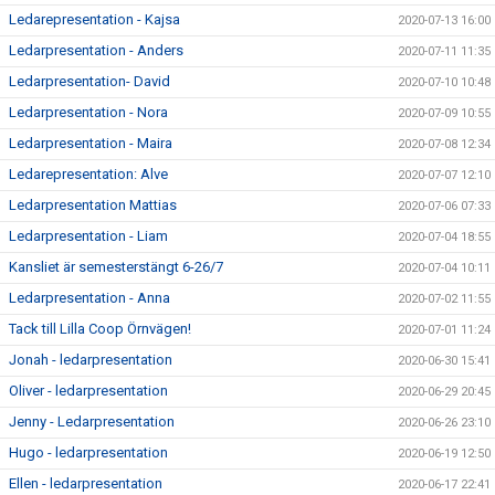
Ledarepresentation - Kajsa
2020-07-13 16:00
Ledarpresentation - Anders
2020-07-11 11:35
Ledarpresentation- David
2020-07-10 10:48
Ledarpresentation - Nora
2020-07-09 10:55
Ledarpresentation - Maira
2020-07-08 12:34
Ledarepresentation: Alve
2020-07-07 12:10
Ledarpresentation Mattias
2020-07-06 07:33
Ledarpresentation - Liam
2020-07-04 18:55
Kansliet är semesterstängt 6-26/7
2020-07-04 10:11
Ledarpresentation - Anna
2020-07-02 11:55
Tack till Lilla Coop Örnvägen!
2020-07-01 11:24
Jonah - ledarpresentation
2020-06-30 15:41
Oliver - ledarpresentation
2020-06-29 20:45
Jenny - Ledarpresentation
2020-06-26 23:10
Hugo - ledarpresentation
2020-06-19 12:50
Ellen - ledarpresentation
2020-06-17 22:41