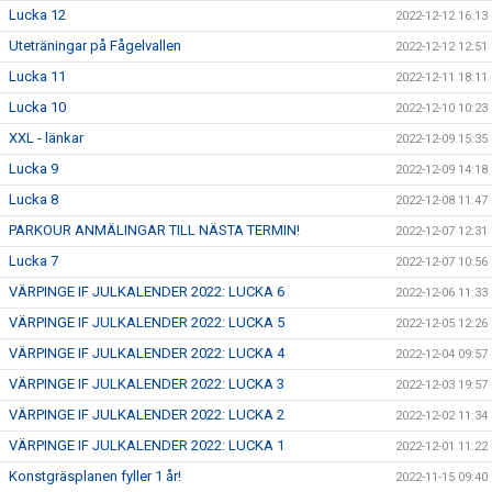
Lucka 12
2022-12-12 16:13
Uteträningar på Fågelvallen
2022-12-12 12:51
Lucka 11
2022-12-11 18:11
Lucka 10
2022-12-10 10:23
XXL - länkar
2022-12-09 15:35
Lucka 9
2022-12-09 14:18
Lucka 8
2022-12-08 11:47
PARKOUR ANMÄLINGAR TILL NÄSTA TERMIN!
2022-12-07 12:31
Lucka 7
2022-12-07 10:56
VÄRPINGE IF JULKALENDER 2022: LUCKA 6
2022-12-06 11:33
VÄRPINGE IF JULKALENDER 2022: LUCKA 5
2022-12-05 12:26
VÄRPINGE IF JULKALENDER 2022: LUCKA 4
2022-12-04 09:57
VÄRPINGE IF JULKALENDER 2022: LUCKA 3
2022-12-03 19:57
VÄRPINGE IF JULKALENDER 2022: LUCKA 2
2022-12-02 11:34
VÄRPINGE IF JULKALENDER 2022: LUCKA 1
2022-12-01 11:22
Konstgräsplanen fyller 1 år!
2022-11-15 09:40