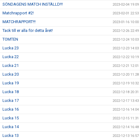
SÖNDAGENS MATCH INSTÄLLD!!!
2023-02-04 19:09
Matchrapport #2!
2023-02-01 22:53
MATCHRAPPORT!!!
2023-01-16 10:00
Tack till er alla för detta året!
2022-12-26 22:49
TOMTEN
2022-12-24 10:03
Lucka 23
2022-12-23 14:03
Lucka 22
2022-12-22 10:19
Lucka 21
2022-12-21 12:01
Lucka 20
2022-12-20 11:28
Lucka 19
2022-12-19 10:32
Lucka 18
2022-12-18 20:31
Lucka 17
2022-12-17 13:43
Lucka 16
2022-12-16 14:04
Lucka 15
2022-12-15 11:31
Lucka 14
2022-12-14 16:48
Lucka 13
2022-12-13 16:57