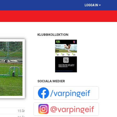
LOGGA IN
KLUBBKOLLEKTION
SOCIALA MEDIER
15 år