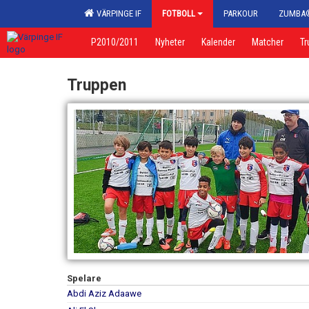
VÄRPINGE IF
FOTBOLL
PARKOUR
ZUMBA
P2010/2011
Nyheter
Kalender
Matcher
Tr
Truppen
Spelare
Abdi Aziz Adaawe