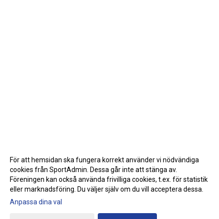
För att hemsidan ska fungera korrekt använder vi nödvändiga
cookies från SportAdmin. Dessa går inte att stänga av.
Föreningen kan också använda frivilliga cookies, t.ex. för statistik
eller marknadsföring. Du väljer själv om du vill acceptera dessa.
Anpassa dina val
Cookie-inställningar
Gå till Webbversion