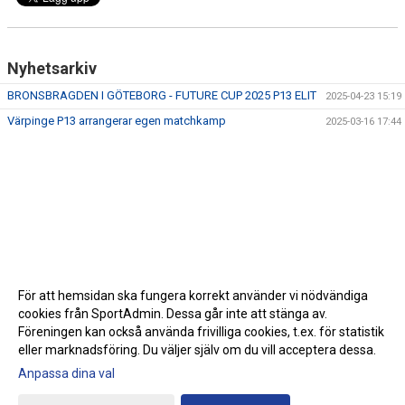
Nyhetsarkiv
BRONSBRAGDEN I GÖTEBORG - FUTURE CUP 2025 P13 ELIT
2025-04-23 15:19
Värpinge P13 arrangerar egen matchkamp
2025-03-16 17:44
För att hemsidan ska fungera korrekt använder vi nödvändiga
cookies från SportAdmin. Dessa går inte att stänga av.
Föreningen kan också använda frivilliga cookies, t.ex. för statistik
eller marknadsföring. Du väljer själv om du vill acceptera dessa.
Anpassa dina val
Cookie-inställningar
Gå till Webbversion