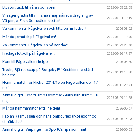
Ett stort tack till våra sponsorer!
2026-06-05 22:05
Vi säger grattis till vinnarna i maj månads dragning av
2026-06-04 16:49
Värpinge IF:s stödmedlemslotteri!
Välkommen till Fågelvallen och titta på fin fotboll!
2026-06-02
Måndagsmatch på Fågelvallen!
2026-05-31 15:00
Välkommen till Fågelvallen på söndag!
2026-05-29 20:00
Fredagsfotboll på Fågelvallen!
2026-05-26 17:37
Kom till Fågelvallen i helgen!
2026-05-20
Trevlig Bjärredscup på Borgeby IP i Kristihimmelsfärd-
2026-05-19 15:58
helgen!
Hemmamatch för Flickor 2014/15 på Fågelvallen den 17
2026-05-11 23:04
maj!
Anmäl dig till SportCamp i sommar - early bird fram till 10
2026-05-09 14:28
maj!
Många hemmamatcher till helgen!
2026-05-07
Fabian Rasmussen och hans parkourledarkollegor fick
2026-05-06 13:13
utmärkelse!
Anmäl dig till Värpinge IF:s SportCamp i sommar!
2026-05-03