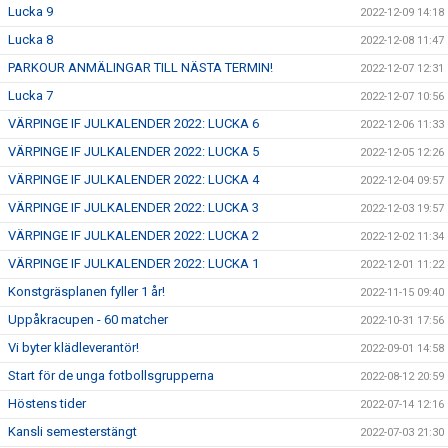
Lucka 9
2022-12-09 14:18
Lucka 8
2022-12-08 11:47
PARKOUR ANMÄLINGAR TILL NÄSTA TERMIN!
2022-12-07 12:31
Lucka 7
2022-12-07 10:56
VÄRPINGE IF JULKALENDER 2022: LUCKA 6
2022-12-06 11:33
VÄRPINGE IF JULKALENDER 2022: LUCKA 5
2022-12-05 12:26
VÄRPINGE IF JULKALENDER 2022: LUCKA 4
2022-12-04 09:57
VÄRPINGE IF JULKALENDER 2022: LUCKA 3
2022-12-03 19:57
VÄRPINGE IF JULKALENDER 2022: LUCKA 2
2022-12-02 11:34
VÄRPINGE IF JULKALENDER 2022: LUCKA 1
2022-12-01 11:22
Konstgräsplanen fyller 1 år!
2022-11-15 09:40
Uppåkracupen - 60 matcher
2022-10-31 17:56
Vi byter klädleverantör!
2022-09-01 14:58
Start för de unga fotbollsgrupperna
2022-08-12 20:59
Höstens tider
2022-07-14 12:16
Kansli semesterstängt
2022-07-03 21:30