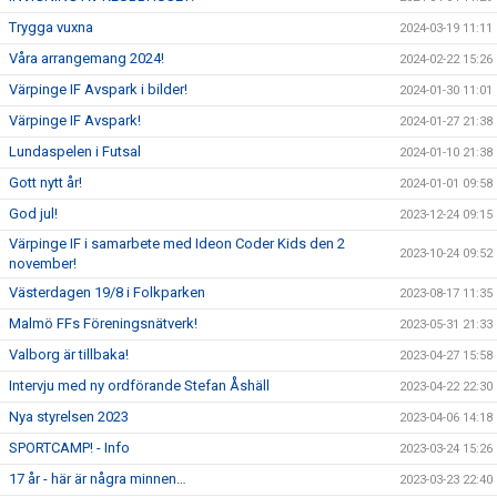
Trygga vuxna
2024-03-19 11:11
Våra arrangemang 2024!
2024-02-22 15:26
Värpinge IF Avspark i bilder!
2024-01-30 11:01
Värpinge IF Avspark!
2024-01-27 21:38
Lundaspelen i Futsal
2024-01-10 21:38
Gott nytt år!
2024-01-01 09:58
God jul!
2023-12-24 09:15
Värpinge IF i samarbete med Ideon Coder Kids den 2
2023-10-24 09:52
november!
Västerdagen 19/8 i Folkparken
2023-08-17 11:35
Malmö FFs Föreningsnätverk!
2023-05-31 21:33
Valborg är tillbaka!
2023-04-27 15:58
Intervju med ny ordförande Stefan Åshäll
2023-04-22 22:30
Nya styrelsen 2023
2023-04-06 14:18
SPORTCAMP! - Info
2023-03-24 15:26
17 år - här är några minnen…
2023-03-23 22:40