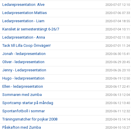
Ledarepresentation: Alve
2020-07-07 12:10
Ledarpresentation Mattias
2020-07-06 07:33
Ledarpresentation - Liam
2020-07-04 18:55
Kansliet är semesterstängt 6-26/7
2020-07-04 10:11
Ledarpresentation - Anna
2020-07-02 11:55
Tack till Lilla Coop Örnvägen!
2020-07-01 11:24
Jonah - ledarpresentation
2020-06-30 15:41
Oliver - ledarpresentation
2020-06-29 20:45
Jenny - Ledarpresentation
2020-06-26 23:10
Hugo - ledarpresentation
2020-06-19 12:50
Ellen - ledarpresentation
2020-06-17 22:41
Sommaren med zumba
2020-06-13 12:04
Sportcamp startar på måndag
2020-06-12 13:40
Spontanfotboll i sommar
2020-06-11 12:32
Träningsmatcher för pojkar 2008
2020-04-15 14:14
Påskafton med Zumba
2020-04-10 10:27