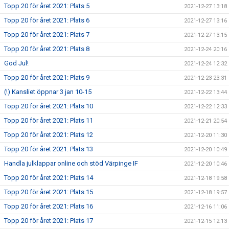
Topp 20 för året 2021: Plats 5
2021-12-27 13:18
Topp 20 för året 2021: Plats 6
2021-12-27 13:16
Topp 20 för året 2021: Plats 7
2021-12-27 13:15
Topp 20 för året 2021: Plats 8
2021-12-24 20:16
God Jul!
2021-12-24 12:32
Topp 20 för året 2021: Plats 9
2021-12-23 23:31
(!) Kansliet öppnar 3 jan 10-15
2021-12-22 13:44
Topp 20 för året 2021: Plats 10
2021-12-22 12:33
Topp 20 för året 2021: Plats 11
2021-12-21 20:54
Topp 20 för året 2021: Plats 12
2021-12-20 11:30
Topp 20 för året 2021: Plats 13
2021-12-20 10:49
Handla julklappar online och stöd Värpinge IF
2021-12-20 10:46
Topp 20 för året 2021: Plats 14
2021-12-18 19:58
Topp 20 för året 2021: Plats 15
2021-12-18 19:57
Topp 20 för året 2021: Plats 16
2021-12-16 11:06
Topp 20 för året 2021: Plats 17
2021-12-15 12:13