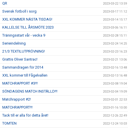
QR
2023-03-22 13:59
Svensk fotboll i sorg
2023-03-17 11:12
XXL KOMMER NÄSTA TISDAG!
2023-03-14 15:17
KALLELSE TILL ÅRSMÖTE 2023
2023-03-06 16:11
Träningsstart vår - vecka 9
2023-02-28 15:11
Serieindelning
2023-02-24 14:25
21/3 TEXTILUTPRÖVNING!
2023-02-23 16:23
Grattis Oliver Santrac!
2023-02-21 13:06
Sammandragen för 2014
2023-02-16 13:48
XXL kommer till Fågelvallen
2023-02-13 16:48
MATCHRAPPORT #3!!!
2023-02-08 19:04
SÖNDAGENS MATCH INSTÄLLD!!!
2023-02-04 19:09
Matchrapport #2!
2023-02-01 22:53
MATCHRAPPORT!!!
2023-01-16 10:00
Tack till er alla för detta året!
2022-12-26 22:49
TOMTEN
2022-12-24 10:03