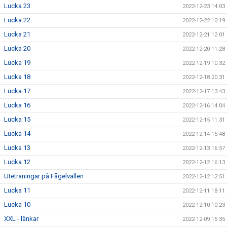
Lucka 23
2022-12-23 14:03
Lucka 22
2022-12-22 10:19
Lucka 21
2022-12-21 12:01
Lucka 20
2022-12-20 11:28
Lucka 19
2022-12-19 10:32
Lucka 18
2022-12-18 20:31
Lucka 17
2022-12-17 13:43
Lucka 16
2022-12-16 14:04
Lucka 15
2022-12-15 11:31
Lucka 14
2022-12-14 16:48
Lucka 13
2022-12-13 16:57
Lucka 12
2022-12-12 16:13
Uteträningar på Fågelvallen
2022-12-12 12:51
Lucka 11
2022-12-11 18:11
Lucka 10
2022-12-10 10:23
XXL - länkar
2022-12-09 15:35