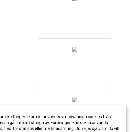
an ska fungera korrekt använder vi nödvändiga cookies från
ssa går inte att stänga av. Föreningen kan också använda
es, t.ex. för statistik eller marknadsföring. Du väljer själv om du vill