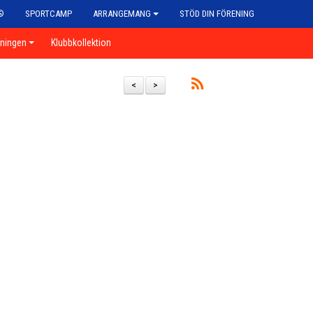
®
SPORTCAMP
ARRANGEMANG
STÖD DIN FÖRENING
eningen
Klubbkollektion
<
>