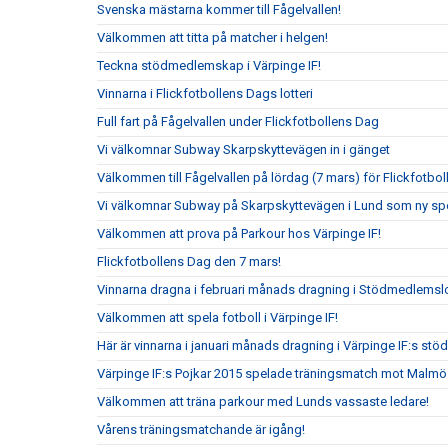
Svenska mästarna kommer till Fågelvallen!
Välkommen att titta på matcher i helgen!
Teckna stödmedlemskap i Värpinge IF!
Vinnarna i Flickfotbollens Dags lotteri
Full fart på Fågelvallen under Flickfotbollens Dag
Vi välkomnar Subway Skarpskyttevägen in i gänget
Välkommen till Fågelvallen på lördag (7 mars) för Flickfotbo
Vi välkomnar Subway på Skarpskyttevägen i Lund som ny sp
Välkommen att prova på Parkour hos Värpinge IF!
Flickfotbollens Dag den 7 mars!
Vinnarna dragna i februari månads dragning i Stödmedlemslo
Välkommen att spela fotboll i Värpinge IF!
Här är vinnarna i januari månads dragning i Värpinge IF:s st
Värpinge IF:s Pojkar 2015 spelade träningsmatch mot Malmö
Välkommen att träna parkour med Lunds vassaste ledare!
Vårens träningsmatchande är igång!