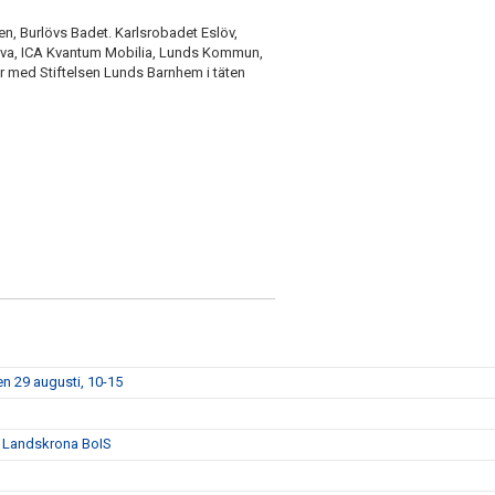
en, Burlövs Badet. Karlsrobadet Eslöv,
ova, ICA Kvantum Mobilia, Lunds Kommun,
 med Stiftelsen Lunds Barnhem i täten
n 29 augusti, 10-15
n Landskrona BoIS