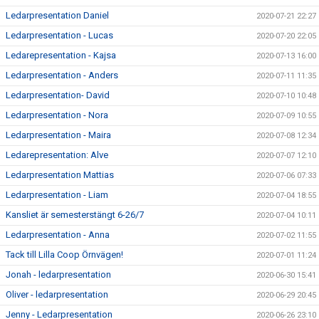
Ledarpresentation Daniel
2020-07-21 22:27
Ledarpresentation - Lucas
2020-07-20 22:05
Ledarepresentation - Kajsa
2020-07-13 16:00
Ledarpresentation - Anders
2020-07-11 11:35
Ledarpresentation- David
2020-07-10 10:48
Ledarpresentation - Nora
2020-07-09 10:55
Ledarpresentation - Maira
2020-07-08 12:34
Ledarepresentation: Alve
2020-07-07 12:10
Ledarpresentation Mattias
2020-07-06 07:33
Ledarpresentation - Liam
2020-07-04 18:55
Kansliet är semesterstängt 6-26/7
2020-07-04 10:11
Ledarpresentation - Anna
2020-07-02 11:55
Tack till Lilla Coop Örnvägen!
2020-07-01 11:24
Jonah - ledarpresentation
2020-06-30 15:41
Oliver - ledarpresentation
2020-06-29 20:45
Jenny - Ledarpresentation
2020-06-26 23:10