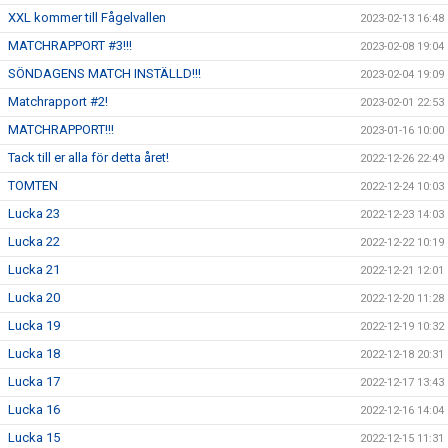
XXL kommer till Fågelvallen
2023-02-13 16:48
MATCHRAPPORT #3!!!
2023-02-08 19:04
SÖNDAGENS MATCH INSTÄLLD!!!
2023-02-04 19:09
Matchrapport #2!
2023-02-01 22:53
MATCHRAPPORT!!!
2023-01-16 10:00
Tack till er alla för detta året!
2022-12-26 22:49
TOMTEN
2022-12-24 10:03
Lucka 23
2022-12-23 14:03
Lucka 22
2022-12-22 10:19
Lucka 21
2022-12-21 12:01
Lucka 20
2022-12-20 11:28
Lucka 19
2022-12-19 10:32
Lucka 18
2022-12-18 20:31
Lucka 17
2022-12-17 13:43
Lucka 16
2022-12-16 14:04
Lucka 15
2022-12-15 11:31