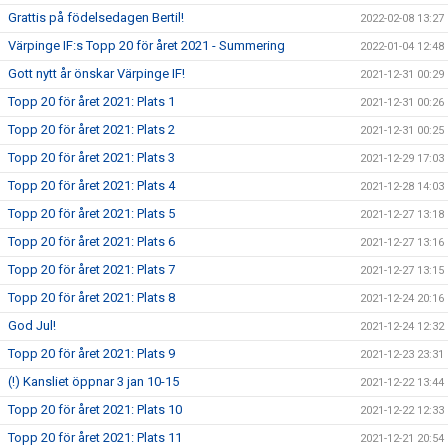
Grattis på födelsedagen Bertil!
2022-02-08 13:27
Värpinge IF:s Topp 20 för året 2021 - Summering
2022-01-04 12:48
Gott nytt år önskar Värpinge IF!
2021-12-31 00:29
Topp 20 för året 2021: Plats 1
2021-12-31 00:26
Topp 20 för året 2021: Plats 2
2021-12-31 00:25
Topp 20 för året 2021: Plats 3
2021-12-29 17:03
Topp 20 för året 2021: Plats 4
2021-12-28 14:03
Topp 20 för året 2021: Plats 5
2021-12-27 13:18
Topp 20 för året 2021: Plats 6
2021-12-27 13:16
Topp 20 för året 2021: Plats 7
2021-12-27 13:15
Topp 20 för året 2021: Plats 8
2021-12-24 20:16
God Jul!
2021-12-24 12:32
Topp 20 för året 2021: Plats 9
2021-12-23 23:31
(!) Kansliet öppnar 3 jan 10-15
2021-12-22 13:44
Topp 20 för året 2021: Plats 10
2021-12-22 12:33
Topp 20 för året 2021: Plats 11
2021-12-21 20:54