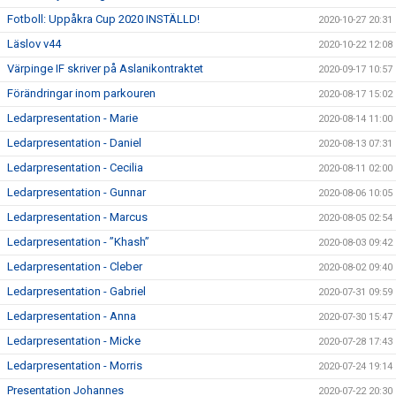
Fotboll: Uppåkra Cup 2020 INSTÄLLD!
2020-10-27 20:31
Läslov v44
2020-10-22 12:08
Värpinge IF skriver på Aslanikontraktet
2020-09-17 10:57
Förändringar inom parkouren
2020-08-17 15:02
Ledarpresentation - Marie
2020-08-14 11:00
Ledarpresentation - Daniel
2020-08-13 07:31
Ledarpresentation - Cecilia
2020-08-11 02:00
Ledarpresentation - Gunnar
2020-08-06 10:05
Ledarpresentation - Marcus
2020-08-05 02:54
Ledarpresentation - ”Khash”
2020-08-03 09:42
Ledarpresentation - Cleber
2020-08-02 09:40
Ledarpresentation - Gabriel
2020-07-31 09:59
Ledarpresentation - Anna
2020-07-30 15:47
Ledarpresentation - Micke
2020-07-28 17:43
Ledarpresentation - Morris
2020-07-24 19:14
Presentation Johannes
2020-07-22 20:30