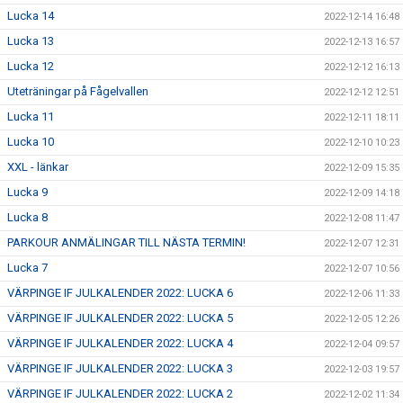
Lucka 14
2022-12-14 16:48
Lucka 13
2022-12-13 16:57
Lucka 12
2022-12-12 16:13
Uteträningar på Fågelvallen
2022-12-12 12:51
Lucka 11
2022-12-11 18:11
Lucka 10
2022-12-10 10:23
XXL - länkar
2022-12-09 15:35
Lucka 9
2022-12-09 14:18
Lucka 8
2022-12-08 11:47
PARKOUR ANMÄLINGAR TILL NÄSTA TERMIN!
2022-12-07 12:31
Lucka 7
2022-12-07 10:56
VÄRPINGE IF JULKALENDER 2022: LUCKA 6
2022-12-06 11:33
VÄRPINGE IF JULKALENDER 2022: LUCKA 5
2022-12-05 12:26
VÄRPINGE IF JULKALENDER 2022: LUCKA 4
2022-12-04 09:57
VÄRPINGE IF JULKALENDER 2022: LUCKA 3
2022-12-03 19:57
VÄRPINGE IF JULKALENDER 2022: LUCKA 2
2022-12-02 11:34