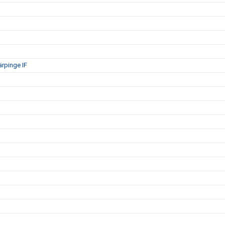
ärpinge IF