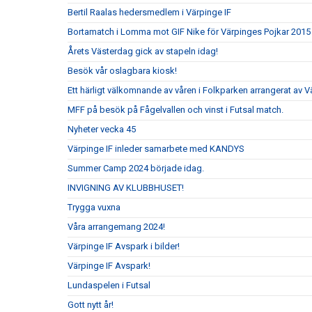
Bertil Raalas hedersmedlem i Värpinge IF
Bortamatch i Lomma mot GIF Nike för Värpinges Pojkar 2015
Årets Västerdag gick av stapeln idag!
Besök vår oslagbara kiosk!
Ett härligt välkomnande av våren i Folkparken arrangerat av V
MFF på besök på Fågelvallen och vinst i Futsal match.
Nyheter vecka 45
Värpinge IF inleder samarbete med KANDYS
Summer Camp 2024 började idag.
INVIGNING AV KLUBBHUSET!
Trygga vuxna
Våra arrangemang 2024!
Värpinge IF Avspark i bilder!
Värpinge IF Avspark!
Lundaspelen i Futsal
Gott nytt år!