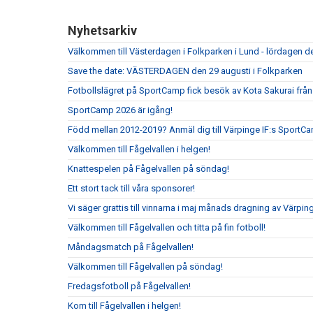
Nyhetsarkiv
Välkommen till Västerdagen i Folkparken i Lund - lördagen de
Save the date: VÄSTERDAGEN den 29 augusti i Folkparken
Fotbollslägret på SportCamp fick besök av Kota Sakurai frå
SportCamp 2026 är igång!
Född mellan 2012-2019? Anmäl dig till Värpinge IF:s SportC
Välkommen till Fågelvallen i helgen!
Knattespelen på Fågelvallen på söndag!
Ett stort tack till våra sponsorer!
Vi säger grattis till vinnarna i maj månads dragning av Värpin
Välkommen till Fågelvallen och titta på fin fotboll!
Måndagsmatch på Fågelvallen!
Välkommen till Fågelvallen på söndag!
Fredagsfotboll på Fågelvallen!
Kom till Fågelvallen i helgen!