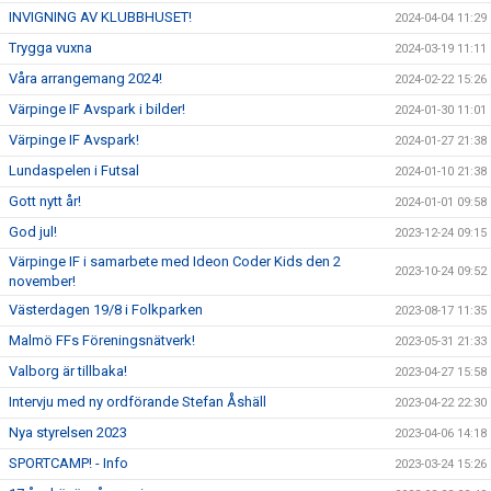
INVIGNING AV KLUBBHUSET!
2024-04-04 11:29
Trygga vuxna
2024-03-19 11:11
Våra arrangemang 2024!
2024-02-22 15:26
Värpinge IF Avspark i bilder!
2024-01-30 11:01
Värpinge IF Avspark!
2024-01-27 21:38
Lundaspelen i Futsal
2024-01-10 21:38
Gott nytt år!
2024-01-01 09:58
God jul!
2023-12-24 09:15
Värpinge IF i samarbete med Ideon Coder Kids den 2
2023-10-24 09:52
november!
Västerdagen 19/8 i Folkparken
2023-08-17 11:35
Malmö FFs Föreningsnätverk!
2023-05-31 21:33
Valborg är tillbaka!
2023-04-27 15:58
Intervju med ny ordförande Stefan Åshäll
2023-04-22 22:30
Nya styrelsen 2023
2023-04-06 14:18
SPORTCAMP! - Info
2023-03-24 15:26