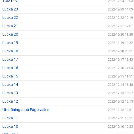
TOMTEN
2022-12-24 10:03
Lucka 23
2022-12-23 14:03
Lucka 22
2022-12-22 10:19
Lucka 21
2022-12-21 12:01
Lucka 20
2022-12-20 11:28
Lucka 19
2022-12-19 10:32
Lucka 18
2022-12-18 20:31
Lucka 17
2022-12-17 13:43
Lucka 16
2022-12-16 14:04
Lucka 15
2022-12-15 11:31
Lucka 14
2022-12-14 16:48
Lucka 13
2022-12-13 16:57
Lucka 12
2022-12-12 16:13
Uteträningar på Fågelvallen
2022-12-12 12:51
Lucka 11
2022-12-11 18:11
Lucka 10
2022-12-10 10:23