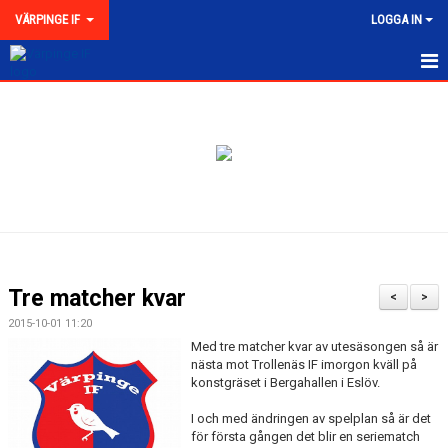
VÄRPINGE IF
LOGGA IN
HEM
NYHETER
MEDLEMSKAP
KONTAKT
FÖRENINGEN
Tre matcher kvar
<
>
KLUBBKOLLEKTION
2015-10-01 11:20
Med tre matcher kvar av utesäsongen så är
nästa mot Trollenäs IF imorgon kväll på
konstgräset i Bergahallen i Eslöv.
I och med ändringen av spelplan så är det
för första gången det blir en seriematch