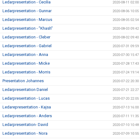
Ledarpresentation - Cecilia
2020-08-11 02:00
Ledarpresentation - Gunnar
2020-08-06 10:05
Ledarpresentation - Marcus
2020-08-05 02:54
Ledarpresentation - ”Khash”
2020-08-03 09:42
Ledarpresentation - Cleber
2020-08-02 09:40
Ledarpresentation - Gabriel
2020-07-31 09:59
Ledarpresentation - Anna
2020-07-30 15:47
Ledarpresentation - Micke
2020-07-28 17:43
Ledarpresentation - Morris
2020-07-24 19:14
Presentation Johannes
2020-07-22 20:30
Ledarpresentation Daniel
2020-07-21 22:27
Ledarpresentation - Lucas
2020-07-20 22:05
Ledarepresentation - Kajsa
2020-07-13 16:00
Ledarpresentation - Anders
2020-07-11 11:35
Ledarpresentation- David
2020-07-10 10:48
Ledarpresentation - Nora
2020-07-09 10:55