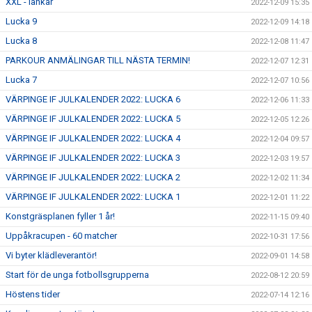
XXL - länkar
2022-12-09 15:35
Lucka 9
2022-12-09 14:18
Lucka 8
2022-12-08 11:47
PARKOUR ANMÄLINGAR TILL NÄSTA TERMIN!
2022-12-07 12:31
Lucka 7
2022-12-07 10:56
VÄRPINGE IF JULKALENDER 2022: LUCKA 6
2022-12-06 11:33
VÄRPINGE IF JULKALENDER 2022: LUCKA 5
2022-12-05 12:26
VÄRPINGE IF JULKALENDER 2022: LUCKA 4
2022-12-04 09:57
VÄRPINGE IF JULKALENDER 2022: LUCKA 3
2022-12-03 19:57
VÄRPINGE IF JULKALENDER 2022: LUCKA 2
2022-12-02 11:34
VÄRPINGE IF JULKALENDER 2022: LUCKA 1
2022-12-01 11:22
Konstgräsplanen fyller 1 år!
2022-11-15 09:40
Uppåkracupen - 60 matcher
2022-10-31 17:56
Vi byter klädleverantör!
2022-09-01 14:58
Start för de unga fotbollsgrupperna
2022-08-12 20:59
Höstens tider
2022-07-14 12:16