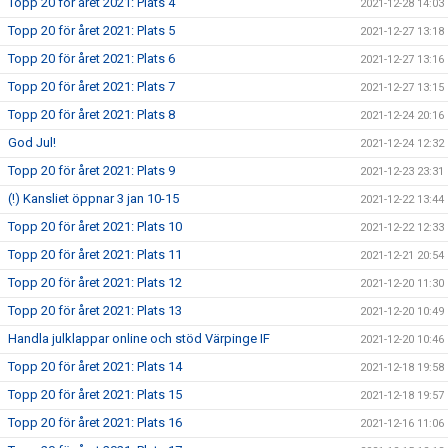
Topp 20 för året 2021: Plats 4
2021-12-28 14:03
Topp 20 för året 2021: Plats 5
2021-12-27 13:18
Topp 20 för året 2021: Plats 6
2021-12-27 13:16
Topp 20 för året 2021: Plats 7
2021-12-27 13:15
Topp 20 för året 2021: Plats 8
2021-12-24 20:16
God Jul!
2021-12-24 12:32
Topp 20 för året 2021: Plats 9
2021-12-23 23:31
(!) Kansliet öppnar 3 jan 10-15
2021-12-22 13:44
Topp 20 för året 2021: Plats 10
2021-12-22 12:33
Topp 20 för året 2021: Plats 11
2021-12-21 20:54
Topp 20 för året 2021: Plats 12
2021-12-20 11:30
Topp 20 för året 2021: Plats 13
2021-12-20 10:49
Handla julklappar online och stöd Värpinge IF
2021-12-20 10:46
Topp 20 för året 2021: Plats 14
2021-12-18 19:58
Topp 20 för året 2021: Plats 15
2021-12-18 19:57
Topp 20 för året 2021: Plats 16
2021-12-16 11:06