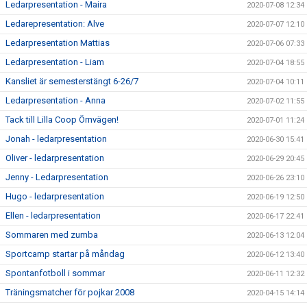
Ledarpresentation - Maira
2020-07-08 12:34
Ledarepresentation: Alve
2020-07-07 12:10
Ledarpresentation Mattias
2020-07-06 07:33
Ledarpresentation - Liam
2020-07-04 18:55
Kansliet är semesterstängt 6-26/7
2020-07-04 10:11
Ledarpresentation - Anna
2020-07-02 11:55
Tack till Lilla Coop Örnvägen!
2020-07-01 11:24
Jonah - ledarpresentation
2020-06-30 15:41
Oliver - ledarpresentation
2020-06-29 20:45
Jenny - Ledarpresentation
2020-06-26 23:10
Hugo - ledarpresentation
2020-06-19 12:50
Ellen - ledarpresentation
2020-06-17 22:41
Sommaren med zumba
2020-06-13 12:04
Sportcamp startar på måndag
2020-06-12 13:40
Spontanfotboll i sommar
2020-06-11 12:32
Träningsmatcher för pojkar 2008
2020-04-15 14:14