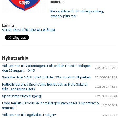
inomhus.
Klicka vidare för info kring samling,
avspark plus mer
Läs mer
STORT TACK FÖR DEM ALLA ÅREN
Nyhetsarkiv
Välkommen till Västerdagen i Folkparken i Lund - lördagen
2026-08-06 19:51
den 29 augusti, 10-15
Save the date: VÄSTERDAGEN den 29 augusti i Folkparken
2026-07-01 14:12
Fotbollslägret på SportCamp fick besök av Kota Sakurai
2026-06-27 18:39
från Landskrona BoIS
SportCamp 2026 är igång!
2026-06-23 21:44
Född mellan 2012-2019? Anmäl dig till Värpinge IF:s SportCamp i
2026-06-14
sommar!
Välkommen till Fågelvallen i helgen!
2026-06-08