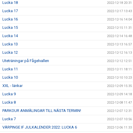
Lucka 18
2022-12-18 20:31
Lucka 17
2022-12-17 13:43
Lucka 16
2022-12-16 14:04
Lucka 15
2022-12-15 11:31
Lucka 14
2022-12-14 16:48
Lucka 13
2022-12-13 16:57
Lucka 12
2022-12-12 16:13
Uteträningar på Fågelvallen
2022-12-12 12:51
Lucka 11
2022-12-11 18:11
Lucka 10
2022-12-10 10:23
XXL - länkar
2022-12-09 15:35
Lucka 9
2022-12-09 14:18
Lucka 8
2022-12-08 11:47
PARKOUR ANMÄLINGAR TILL NÄSTA TERMIN!
2022-12-07 12:31
Lucka 7
2022-12-07 10:56
VÄRPINGE IF JULKALENDER 2022: LUCKA 6
2022-12-06 11:33