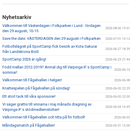
Nyhetsarkiv
Välkommen till Västerdagen i Folkparken i Lund - lördagen
2026-08-06 19:51
den 29 augusti, 10-15
Save the date: VÄSTERDAGEN den 29 augusti i Folkparken
2026-07-01 14:12
Fotbollslägret på SportCamp fick besök av Kota Sakurai
2026-06-27 18:39
från Landskrona BoIS
SportCamp 2026 är igång!
2026-06-23 21:44
Född mellan 2012-2019? Anmäl dig till Värpinge IF:s SportCamp i
2026-06-14
sommar!
Välkommen till Fågelvallen i helgen!
2026-06-08
Knattespelen på Fågelvallen på söndag!
2026-06-05 22:29
Ett stort tack till våra sponsorer!
2026-06-05 22:05
Vi säger grattis till vinnarna i maj månads dragning av
2026-06-04 16:49
Värpinge IF:s stödmedlemslotteri!
Välkommen till Fågelvallen och titta på fin fotboll!
2026-06-02
Måndagsmatch på Fågelvallen!
2026-05-31 15:00