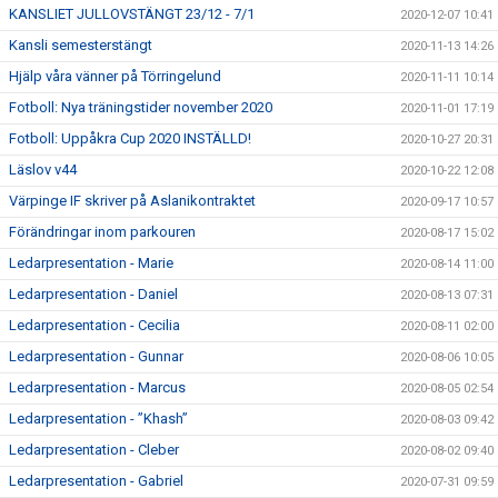
KANSLIET JULLOVSTÄNGT 23/12 - 7/1
2020-12-07 10:41
Kansli semesterstängt
2020-11-13 14:26
Hjälp våra vänner på Törringelund
2020-11-11 10:14
Fotboll: Nya träningstider november 2020
2020-11-01 17:19
Fotboll: Uppåkra Cup 2020 INSTÄLLD!
2020-10-27 20:31
Läslov v44
2020-10-22 12:08
Värpinge IF skriver på Aslanikontraktet
2020-09-17 10:57
Förändringar inom parkouren
2020-08-17 15:02
Ledarpresentation - Marie
2020-08-14 11:00
Ledarpresentation - Daniel
2020-08-13 07:31
Ledarpresentation - Cecilia
2020-08-11 02:00
Ledarpresentation - Gunnar
2020-08-06 10:05
Ledarpresentation - Marcus
2020-08-05 02:54
Ledarpresentation - ”Khash”
2020-08-03 09:42
Ledarpresentation - Cleber
2020-08-02 09:40
Ledarpresentation - Gabriel
2020-07-31 09:59