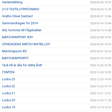
Serieindelning
2023-02-24 14:25
21/3 TEXTILUTPRÖVNING!
2023-02-23 16:23
Grattis Oliver Santrac!
2023-02-21 13:06
Sammandragen för 2014
2023-02-16 13:48
XXL kommer till Fågelvallen
2023-02-13 16:48
MATCHRAPPORT #3!!!
2023-02-08 19:04
SÖNDAGENS MATCH INSTÄLLD!!!
2023-02-04 19:09
Matchrapport #2!
2023-02-01 22:53
MATCHRAPPORT!!!
2023-01-16 10:00
Tack till er alla för detta året!
2022-12-26 22:49
TOMTEN
2022-12-24 10:03
Lucka 23
2022-12-23 14:03
Lucka 22
2022-12-22 10:19
Lucka 21
2022-12-21 12:01
Lucka 20
2022-12-20 11:28
Lucka 19
2022-12-19 10:32