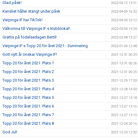
Glad påsk!
2022-04-15 13:51
Kansliet håller stängt under påsk
2022-04-09 16:32
Värpinge IF har TikTok!
2022-04-05 10:12
Välkomna till Värpinge IF:s klubblokal!
2022-03-04 19:24
Grattis på födelsedagen Bertil!
2022-02-08 13:27
Värpinge IF:s Topp 20 för året 2021 - Summering
2022-01-04 12:48
Gott nytt år önskar Värpinge IF!
2021-12-31 00:29
Topp 20 för året 2021: Plats 1
2021-12-31 00:26
Topp 20 för året 2021: Plats 2
2021-12-31 00:25
Topp 20 för året 2021: Plats 3
2021-12-29 17:03
Topp 20 för året 2021: Plats 4
2021-12-28 14:03
Topp 20 för året 2021: Plats 5
2021-12-27 13:18
Topp 20 för året 2021: Plats 6
2021-12-27 13:16
Topp 20 för året 2021: Plats 7
2021-12-27 13:15
Topp 20 för året 2021: Plats 8
2021-12-24 20:16
God Jul!
2021-12-24 12:32