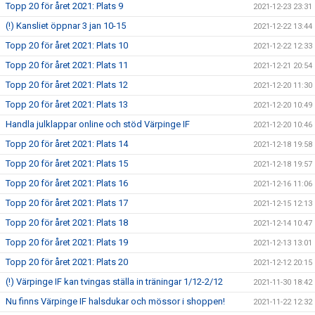
Topp 20 för året 2021: Plats 9
2021-12-23 23:31
(!) Kansliet öppnar 3 jan 10-15
2021-12-22 13:44
Topp 20 för året 2021: Plats 10
2021-12-22 12:33
Topp 20 för året 2021: Plats 11
2021-12-21 20:54
Topp 20 för året 2021: Plats 12
2021-12-20 11:30
Topp 20 för året 2021: Plats 13
2021-12-20 10:49
Handla julklappar online och stöd Värpinge IF
2021-12-20 10:46
Topp 20 för året 2021: Plats 14
2021-12-18 19:58
Topp 20 för året 2021: Plats 15
2021-12-18 19:57
Topp 20 för året 2021: Plats 16
2021-12-16 11:06
Topp 20 för året 2021: Plats 17
2021-12-15 12:13
Topp 20 för året 2021: Plats 18
2021-12-14 10:47
Topp 20 för året 2021: Plats 19
2021-12-13 13:01
Topp 20 för året 2021: Plats 20
2021-12-12 20:15
(!) Värpinge IF kan tvingas ställa in träningar 1/12-2/12
2021-11-30 18:42
Nu finns Värpinge IF halsdukar och mössor i shoppen!
2021-11-22 12:32