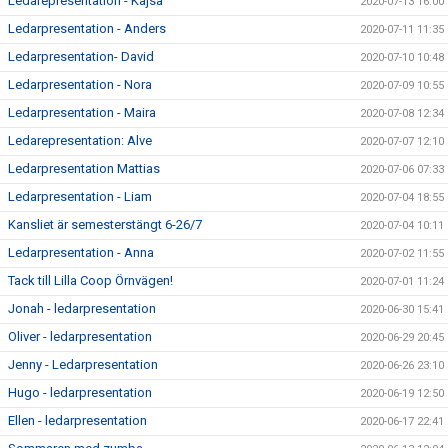
Ledarepresentation - Kajsa
2020-07-13 16:00
Ledarpresentation - Anders
2020-07-11 11:35
Ledarpresentation- David
2020-07-10 10:48
Ledarpresentation - Nora
2020-07-09 10:55
Ledarpresentation - Maira
2020-07-08 12:34
Ledarepresentation: Alve
2020-07-07 12:10
Ledarpresentation Mattias
2020-07-06 07:33
Ledarpresentation - Liam
2020-07-04 18:55
Kansliet är semesterstängt 6-26/7
2020-07-04 10:11
Ledarpresentation - Anna
2020-07-02 11:55
Tack till Lilla Coop Örnvägen!
2020-07-01 11:24
Jonah - ledarpresentation
2020-06-30 15:41
Oliver - ledarpresentation
2020-06-29 20:45
Jenny - Ledarpresentation
2020-06-26 23:10
Hugo - ledarpresentation
2020-06-19 12:50
Ellen - ledarpresentation
2020-06-17 22:41