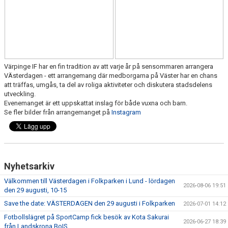
Värpinge IF har en fin tradition av att varje år på sensommaren arrangera
VÄsterdagen - ett arrangemang där medborgarna på Väster har en chans
att träffas, umgås, ta del av roliga aktiviteter och diskutera stadsdelens
utveckling.
Evenemanget är ett uppskattat inslag för både vuxna och barn.
Se fler bilder från arrangemanget på
Instagram
Nyhetsarkiv
Välkommen till Västerdagen i Folkparken i Lund - lördagen
2026-08-06 19:51
den 29 augusti, 10-15
Save the date: VÄSTERDAGEN den 29 augusti i Folkparken
2026-07-01 14:12
Fotbollslägret på SportCamp fick besök av Kota Sakurai
2026-06-27 18:39
från Landskrona BoIS