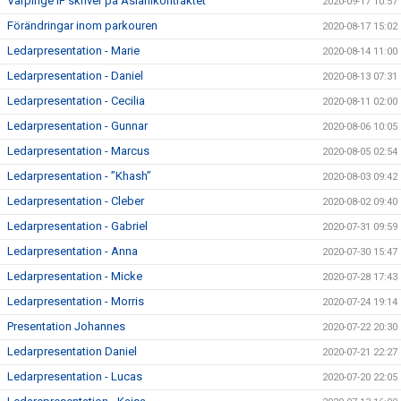
Värpinge IF skriver på Aslanikontraktet
2020-09-17 10:57
Förändringar inom parkouren
2020-08-17 15:02
Ledarpresentation - Marie
2020-08-14 11:00
Ledarpresentation - Daniel
2020-08-13 07:31
Ledarpresentation - Cecilia
2020-08-11 02:00
Ledarpresentation - Gunnar
2020-08-06 10:05
Ledarpresentation - Marcus
2020-08-05 02:54
Ledarpresentation - ”Khash”
2020-08-03 09:42
Ledarpresentation - Cleber
2020-08-02 09:40
Ledarpresentation - Gabriel
2020-07-31 09:59
Ledarpresentation - Anna
2020-07-30 15:47
Ledarpresentation - Micke
2020-07-28 17:43
Ledarpresentation - Morris
2020-07-24 19:14
Presentation Johannes
2020-07-22 20:30
Ledarpresentation Daniel
2020-07-21 22:27
Ledarpresentation - Lucas
2020-07-20 22:05