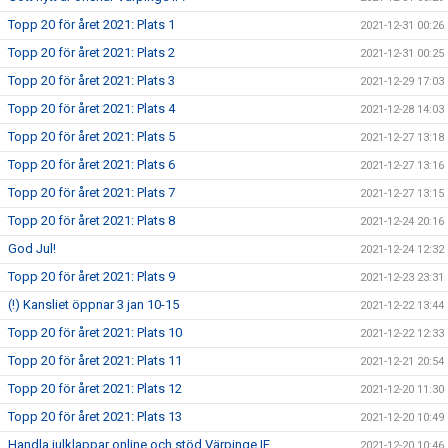
Topp 20 för året 2021: Plats 1
2021-12-31 00:26
Topp 20 för året 2021: Plats 2
2021-12-31 00:25
Topp 20 för året 2021: Plats 3
2021-12-29 17:03
Topp 20 för året 2021: Plats 4
2021-12-28 14:03
Topp 20 för året 2021: Plats 5
2021-12-27 13:18
Topp 20 för året 2021: Plats 6
2021-12-27 13:16
Topp 20 för året 2021: Plats 7
2021-12-27 13:15
Topp 20 för året 2021: Plats 8
2021-12-24 20:16
God Jul!
2021-12-24 12:32
Topp 20 för året 2021: Plats 9
2021-12-23 23:31
(!) Kansliet öppnar 3 jan 10-15
2021-12-22 13:44
Topp 20 för året 2021: Plats 10
2021-12-22 12:33
Topp 20 för året 2021: Plats 11
2021-12-21 20:54
Topp 20 för året 2021: Plats 12
2021-12-20 11:30
Topp 20 för året 2021: Plats 13
2021-12-20 10:49
Handla julklappar online och stöd Värpinge IF
2021-12-20 10:46