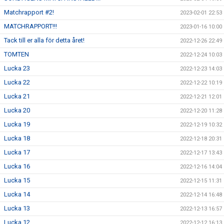
Matchrapport #2!
2023-02-01 22:53
MATCHRAPPORT!!!
2023-01-16 10:00
Tack till er alla för detta året!
2022-12-26 22:49
TOMTEN
2022-12-24 10:03
Lucka 23
2022-12-23 14:03
Lucka 22
2022-12-22 10:19
Lucka 21
2022-12-21 12:01
Lucka 20
2022-12-20 11:28
Lucka 19
2022-12-19 10:32
Lucka 18
2022-12-18 20:31
Lucka 17
2022-12-17 13:43
Lucka 16
2022-12-16 14:04
Lucka 15
2022-12-15 11:31
Lucka 14
2022-12-14 16:48
Lucka 13
2022-12-13 16:57
Lucka 12
2022-12-12 16:13