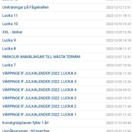
Uteträningar på Fågelvallen
2022-12-12 12:51
Lucka 11
2022-12-11 18:11
Lucka 10
2022-12-10 10:23
XXL - länkar
2022-12-09 15:35
Lucka 9
2022-12-09 14:18
Lucka 8
2022-12-08 11:47
PARKOUR ANMÄLINGAR TILL NÄSTA TERMIN!
2022-12-07 12:31
Lucka 7
2022-12-07 10:56
VÄRPINGE IF JULKALENDER 2022: LUCKA 6
2022-12-06 11:33
VÄRPINGE IF JULKALENDER 2022: LUCKA 5
2022-12-05 12:26
VÄRPINGE IF JULKALENDER 2022: LUCKA 4
2022-12-04 09:57
VÄRPINGE IF JULKALENDER 2022: LUCKA 3
2022-12-03 19:57
VÄRPINGE IF JULKALENDER 2022: LUCKA 2
2022-12-02 11:34
VÄRPINGE IF JULKALENDER 2022: LUCKA 1
2022-12-01 11:22
Konstgräsplanen fyller 1 år!
2022-11-15 09:40
Uppåkracupen - 60 matcher
2022-10-31 17:56