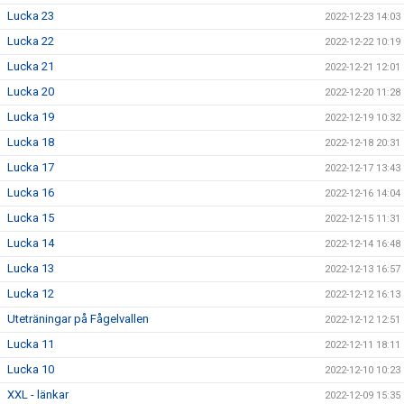
Lucka 23
2022-12-23 14:03
Lucka 22
2022-12-22 10:19
Lucka 21
2022-12-21 12:01
Lucka 20
2022-12-20 11:28
Lucka 19
2022-12-19 10:32
Lucka 18
2022-12-18 20:31
Lucka 17
2022-12-17 13:43
Lucka 16
2022-12-16 14:04
Lucka 15
2022-12-15 11:31
Lucka 14
2022-12-14 16:48
Lucka 13
2022-12-13 16:57
Lucka 12
2022-12-12 16:13
Uteträningar på Fågelvallen
2022-12-12 12:51
Lucka 11
2022-12-11 18:11
Lucka 10
2022-12-10 10:23
XXL - länkar
2022-12-09 15:35