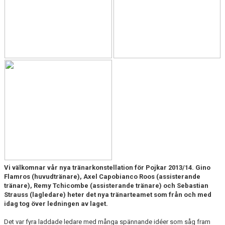
Vi välkomnar vår nya tränarkonstellation för Pojkar 2013/14. Gino
Flamros (huvudtränare), Axel Capobianco Roos (assisterande
tränare), Remy Tchicombe (assisterande tränare) och Sebastian
Strauss (lagledare) heter det nya tränarteamet som från och med
idag tog över ledningen av laget.
Det var fyra laddade ledare med många spännande idéer som såg fram