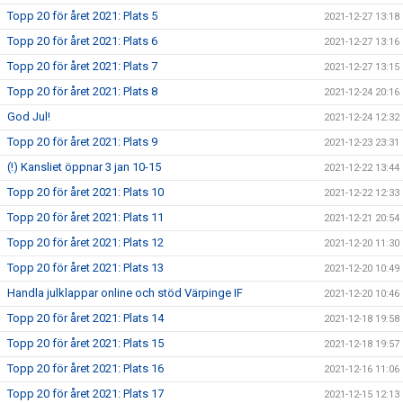
Topp 20 för året 2021: Plats 5
2021-12-27 13:18
Topp 20 för året 2021: Plats 6
2021-12-27 13:16
Topp 20 för året 2021: Plats 7
2021-12-27 13:15
Topp 20 för året 2021: Plats 8
2021-12-24 20:16
God Jul!
2021-12-24 12:32
Topp 20 för året 2021: Plats 9
2021-12-23 23:31
(!) Kansliet öppnar 3 jan 10-15
2021-12-22 13:44
Topp 20 för året 2021: Plats 10
2021-12-22 12:33
Topp 20 för året 2021: Plats 11
2021-12-21 20:54
Topp 20 för året 2021: Plats 12
2021-12-20 11:30
Topp 20 för året 2021: Plats 13
2021-12-20 10:49
Handla julklappar online och stöd Värpinge IF
2021-12-20 10:46
Topp 20 för året 2021: Plats 14
2021-12-18 19:58
Topp 20 för året 2021: Plats 15
2021-12-18 19:57
Topp 20 för året 2021: Plats 16
2021-12-16 11:06
Topp 20 för året 2021: Plats 17
2021-12-15 12:13