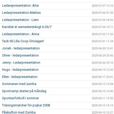
Ledarepresentation: Alve
2020-07-07 12:10
Ledarpresentation Mattias
2020-07-06 07:33
Ledarpresentation - Liam
2020-07-04 18:55
Kansliet är semesterstängt 6-26/7
2020-07-04 10:11
Ledarpresentation - Anna
2020-07-02 11:55
Tack till Lilla Coop Örnvägen!
2020-07-01 11:24
Jonah - ledarpresentation
2020-06-30 15:41
Oliver - ledarpresentation
2020-06-29 20:45
Jenny - Ledarpresentation
2020-06-26 23:10
Hugo - ledarpresentation
2020-06-19 12:50
Ellen - ledarpresentation
2020-06-17 22:41
Sommaren med zumba
2020-06-13 12:04
Sportcamp startar på måndag
2020-06-12 13:40
Spontanfotboll i sommar
2020-06-11 12:32
Träningsmatcher för pojkar 2008
2020-04-15 14:14
Påskafton med Zumba
2020-04-10 10:27