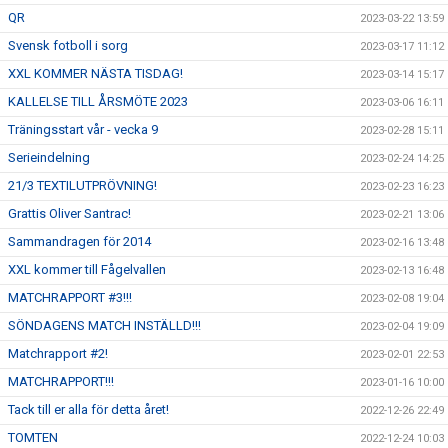
QR
2023-03-22 13:59
Svensk fotboll i sorg
2023-03-17 11:12
XXL KOMMER NÄSTA TISDAG!
2023-03-14 15:17
KALLELSE TILL ÅRSMÖTE 2023
2023-03-06 16:11
Träningsstart vår - vecka 9
2023-02-28 15:11
Serieindelning
2023-02-24 14:25
21/3 TEXTILUTPRÖVNING!
2023-02-23 16:23
Grattis Oliver Santrac!
2023-02-21 13:06
Sammandragen för 2014
2023-02-16 13:48
XXL kommer till Fågelvallen
2023-02-13 16:48
MATCHRAPPORT #3!!!
2023-02-08 19:04
SÖNDAGENS MATCH INSTÄLLD!!!
2023-02-04 19:09
Matchrapport #2!
2023-02-01 22:53
MATCHRAPPORT!!!
2023-01-16 10:00
Tack till er alla för detta året!
2022-12-26 22:49
TOMTEN
2022-12-24 10:03