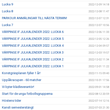
Lucka 9
2022-12-09 14:18
Lucka 8
2022-12-08 11:47
PARKOUR ANMÄLINGAR TILL NÄSTA TERMIN!
2022-12-07 12:31
Lucka 7
2022-12-07 10:56
VÄRPINGE IF JULKALENDER 2022: LUCKA 6
2022-12-06 11:33
VÄRPINGE IF JULKALENDER 2022: LUCKA 5
2022-12-05 12:26
VÄRPINGE IF JULKALENDER 2022: LUCKA 4
2022-12-04 09:57
VÄRPINGE IF JULKALENDER 2022: LUCKA 3
2022-12-03 19:57
VÄRPINGE IF JULKALENDER 2022: LUCKA 2
2022-12-02 11:34
VÄRPINGE IF JULKALENDER 2022: LUCKA 1
2022-12-01 11:22
Konstgräsplanen fyller 1 år!
2022-11-15 09:40
Uppåkracupen - 60 matcher
2022-10-31 17:56
Vi byter klädleverantör!
2022-09-01 14:58
Start för de unga fotbollsgrupperna
2022-08-12 20:59
Höstens tider
2022-07-14 12:16
Kansli semesterstängt
2022-07-03 21:30