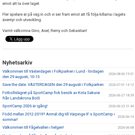
emot att ta över laget.
Fler spelare är på väg in och vi ser fram emot att få följa killarna i lagets
äventyr och utveckling.
Varmt välkomna Gino, Axel, Remy och Sebastian!
Nyhetsarkiv
Välkommen till Västerdagen i Folkparken i Lund - lördagen
2026-08-06 19:51
den 29 augusti, 10-15
Save the date: VÄSTERDAGEN den 29 augusti i Folkparken
2026-07-01 14:12
Fotbollslägret på SportCamp fick besök av Kota Sakurai
2026-06-27 18:39
från Landskrona BoIS
SportCamp 2026 är igång!
2026-06-23 21:44
Född mellan 2012-2019? Anmäl dig till Värpinge IF:s SportCamp i
2026-06-14
sommar!
Välkommen till Fågelvallen i helgen!
2026-06-08