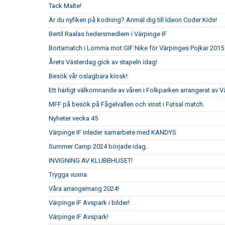
Tack Malte!
Är du nyfiken på kodning? Anmäl dig till Ideon Coder Kids!
Bertil Raalas hedersmedlem i Värpinge IF
Bortamatch i Lomma mot GIF Nike för Värpinges Pojkar 2015
Årets Västerdag gick av stapeln idag!
Besök vår oslagbara kiosk!
Ett härligt välkomnande av våren i Folkparken arrangerat av V
MFF på besök på Fågelvallen och vinst i Futsal match.
Nyheter vecka 45
Värpinge IF inleder samarbete med KANDYS
Summer Camp 2024 började idag.
INVIGNING AV KLUBBHUSET!
Trygga vuxna
Våra arrangemang 2024!
Värpinge IF Avspark i bilder!
Värpinge IF Avspark!