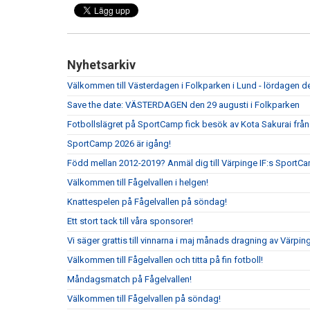
Nyhetsarkiv
Välkommen till Västerdagen i Folkparken i Lund - lördagen de
Save the date: VÄSTERDAGEN den 29 augusti i Folkparken
Fotbollslägret på SportCamp fick besök av Kota Sakurai frå
SportCamp 2026 är igång!
Född mellan 2012-2019? Anmäl dig till Värpinge IF:s SportC
Välkommen till Fågelvallen i helgen!
Knattespelen på Fågelvallen på söndag!
Ett stort tack till våra sponsorer!
Vi säger grattis till vinnarna i maj månads dragning av Värpin
Välkommen till Fågelvallen och titta på fin fotboll!
Måndagsmatch på Fågelvallen!
Välkommen till Fågelvallen på söndag!