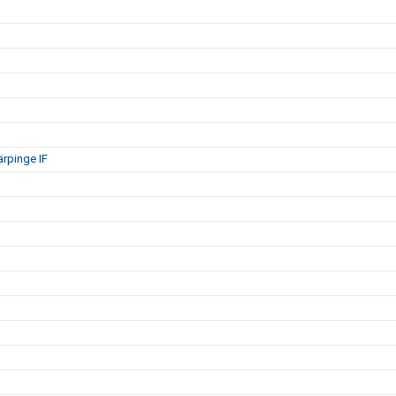
ärpinge IF