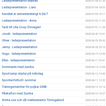
Ledarpresentation Mattias
2020-07-06 07:33
Ledarpresentation - Liam
2020-07-04 18:55
Kansliet är semesterstängt 6-26/7
2020-07-04 10:11
Ledarpresentation - Anna
2020-07-02 11:55
Tack till Lilla Coop Örnvägen!
2020-07-01 11:24
Jonah - ledarpresentation
2020-06-30 15:41
Oliver - ledarpresentation
2020-06-29 20:45
Jenny - Ledarpresentation
2020-06-26 23:10
Hugo - ledarpresentation
2020-06-19 12:50
Ellen - ledarpresentation
2020-06-17 22:41
Sommaren med zumba
2020-06-13 12:04
Sportcamp startar på måndag
2020-06-12 13:40
Spontanfotboll i sommar
2020-06-11 12:32
Träningsmatcher för pojkar 2008
2020-04-15 14:14
Påskafton med Zumba
2020-04-10 10:27
Stötta oss och vår matleverantör Törringelund
2020-03-30 10:52