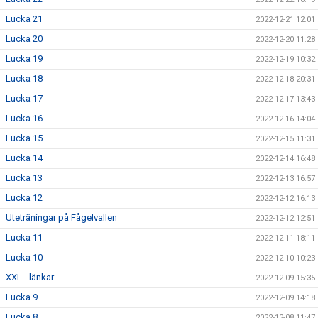
Lucka 21
2022-12-21 12:01
Lucka 20
2022-12-20 11:28
Lucka 19
2022-12-19 10:32
Lucka 18
2022-12-18 20:31
Lucka 17
2022-12-17 13:43
Lucka 16
2022-12-16 14:04
Lucka 15
2022-12-15 11:31
Lucka 14
2022-12-14 16:48
Lucka 13
2022-12-13 16:57
Lucka 12
2022-12-12 16:13
Uteträningar på Fågelvallen
2022-12-12 12:51
Lucka 11
2022-12-11 18:11
Lucka 10
2022-12-10 10:23
XXL - länkar
2022-12-09 15:35
Lucka 9
2022-12-09 14:18
Lucka 8
2022-12-08 11:47