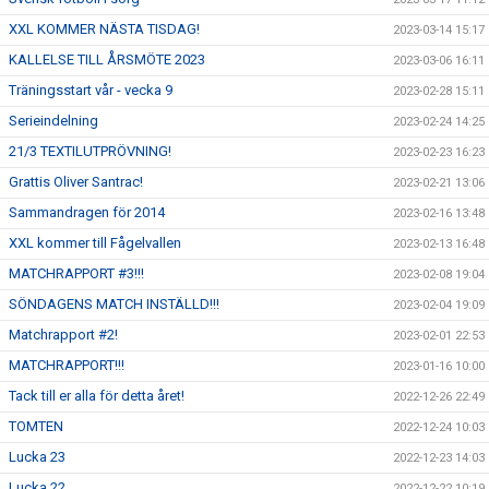
XXL KOMMER NÄSTA TISDAG!
2023-03-14 15:17
KALLELSE TILL ÅRSMÖTE 2023
2023-03-06 16:11
Träningsstart vår - vecka 9
2023-02-28 15:11
Serieindelning
2023-02-24 14:25
21/3 TEXTILUTPRÖVNING!
2023-02-23 16:23
Grattis Oliver Santrac!
2023-02-21 13:06
Sammandragen för 2014
2023-02-16 13:48
XXL kommer till Fågelvallen
2023-02-13 16:48
MATCHRAPPORT #3!!!
2023-02-08 19:04
SÖNDAGENS MATCH INSTÄLLD!!!
2023-02-04 19:09
Matchrapport #2!
2023-02-01 22:53
MATCHRAPPORT!!!
2023-01-16 10:00
Tack till er alla för detta året!
2022-12-26 22:49
TOMTEN
2022-12-24 10:03
Lucka 23
2022-12-23 14:03
Lucka 22
2022-12-22 10:19