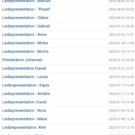
Ledarpresentation - Marcus
2020-08-05 02:54
Ledarpresentation - ”Khash”
2020-08-03 09:42
Ledarpresentation - Cleber
2020-08-02 09:40
Ledarpresentation - Gabriel
2020-07-31 09:59
Ledarpresentation - Anna
2020-07-30 15:47
Ledarpresentation - Micke
2020-07-28 17:43
Ledarpresentation - Morris
2020-07-24 19:14
Presentation Johannes
2020-07-22 20:30
Ledarpresentation Daniel
2020-07-21 22:27
Ledarpresentation - Lucas
2020-07-20 22:05
Ledarepresentation - Kajsa
2020-07-13 16:00
Ledarpresentation - Anders
2020-07-11 11:35
Ledarpresentation- David
2020-07-10 10:48
Ledarpresentation - Nora
2020-07-09 10:55
Ledarpresentation - Maira
2020-07-08 12:34
Ledarepresentation: Alve
2020-07-07 12:10