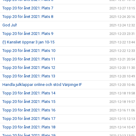
Topp 20 för året 2021: Plats 7
2021-12-27 13:15
Topp 20 för året 2021: Plats 8
2021-12-24 20:16
God Jul!
2021-12-24 12:32
Topp 20 för året 2021: Plats 9
2021-12-23 23:31
(!) Kansliet öppnar 3 jan 10-15
2021-12-22 13:44
Topp 20 för året 2021: Plats 10
2021-12-22 12:33
Topp 20 för året 2021: Plats 11
2021-12-21 20:54
Topp 20 för året 2021: Plats 12
2021-12-20 11:30
Topp 20 för året 2021: Plats 13
2021-12-20 10:49
Handla julklappar online och stöd Värpinge IF
2021-12-20 10:46
Topp 20 för året 2021: Plats 14
2021-12-18 19:58
Topp 20 för året 2021: Plats 15
2021-12-18 19:57
Topp 20 för året 2021: Plats 16
2021-12-16 11:06
Topp 20 för året 2021: Plats 17
2021-12-15 12:13
Topp 20 för året 2021: Plats 18
2021-12-14 10:47
Topp 20 för året 2021: Plats 19
2021-12-13 13:01