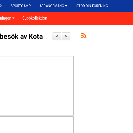
®
SPORTCAMP
ARRANGEMANG
STÖD DIN FÖRENING
eningen
Klubbkollektion
 besök av Kota
<
>