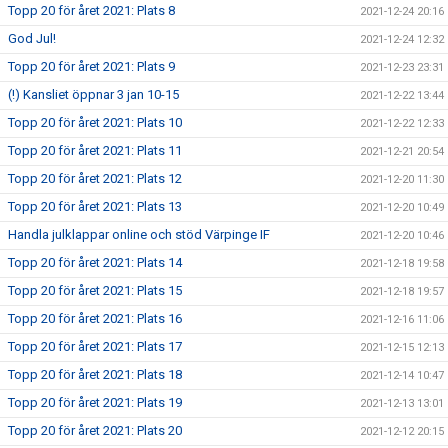
Topp 20 för året 2021: Plats 8
2021-12-24 20:16
God Jul!
2021-12-24 12:32
Topp 20 för året 2021: Plats 9
2021-12-23 23:31
(!) Kansliet öppnar 3 jan 10-15
2021-12-22 13:44
Topp 20 för året 2021: Plats 10
2021-12-22 12:33
Topp 20 för året 2021: Plats 11
2021-12-21 20:54
Topp 20 för året 2021: Plats 12
2021-12-20 11:30
Topp 20 för året 2021: Plats 13
2021-12-20 10:49
Handla julklappar online och stöd Värpinge IF
2021-12-20 10:46
Topp 20 för året 2021: Plats 14
2021-12-18 19:58
Topp 20 för året 2021: Plats 15
2021-12-18 19:57
Topp 20 för året 2021: Plats 16
2021-12-16 11:06
Topp 20 för året 2021: Plats 17
2021-12-15 12:13
Topp 20 för året 2021: Plats 18
2021-12-14 10:47
Topp 20 för året 2021: Plats 19
2021-12-13 13:01
Topp 20 för året 2021: Plats 20
2021-12-12 20:15