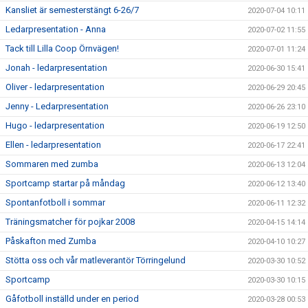
Kansliet är semesterstängt 6-26/7
2020-07-04 10:11
Ledarpresentation - Anna
2020-07-02 11:55
Tack till Lilla Coop Örnvägen!
2020-07-01 11:24
Jonah - ledarpresentation
2020-06-30 15:41
Oliver - ledarpresentation
2020-06-29 20:45
Jenny - Ledarpresentation
2020-06-26 23:10
Hugo - ledarpresentation
2020-06-19 12:50
Ellen - ledarpresentation
2020-06-17 22:41
Sommaren med zumba
2020-06-13 12:04
Sportcamp startar på måndag
2020-06-12 13:40
Spontanfotboll i sommar
2020-06-11 12:32
Träningsmatcher för pojkar 2008
2020-04-15 14:14
Påskafton med Zumba
2020-04-10 10:27
Stötta oss och vår matleverantör Törringelund
2020-03-30 10:52
Sportcamp
2020-03-30 10:15
Gåfotboll inställd under en period
2020-03-28 00:53