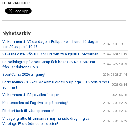
HEJA VÄRPINGE!
Nyhetsarkiv
Välkommen till Västerdagen i Folkparken i Lund - lördagen
2026-08-06 19:51
den 29 augusti, 10-15
Save the date: VÄSTERDAGEN den 29 augusti i Folkparken
2026-07-01 14:12
Fotbollslägret på SportCamp fick besök av Kota Sakurai
2026-06-27 18:39
från Landskrona BoIS
SportCamp 2026 är igång!
2026-06-23 21:44
Född mellan 2012-2019? Anmäl dig till Värpinge IF:s SportCamp i
2026-06-14
sommar!
Välkommen till Fågelvallen i helgen!
2026-06-08
Knattespelen på Fågelvallen på söndag!
2026-06-05 22:29
Ett stort tack till våra sponsorer!
2026-06-05 22:05
Vi säger grattis till vinnarna i maj månads dragning av
2026-06-04 16:49
Värpinge IF:s stödmedlemslotteri!