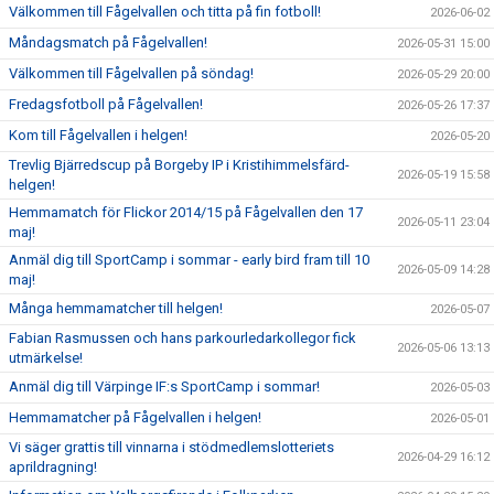
Välkommen till Fågelvallen och titta på fin fotboll!
2026-06-02
Måndagsmatch på Fågelvallen!
2026-05-31 15:00
Välkommen till Fågelvallen på söndag!
2026-05-29 20:00
Fredagsfotboll på Fågelvallen!
2026-05-26 17:37
Kom till Fågelvallen i helgen!
2026-05-20
Trevlig Bjärredscup på Borgeby IP i Kristihimmelsfärd-
2026-05-19 15:58
helgen!
Hemmamatch för Flickor 2014/15 på Fågelvallen den 17
2026-05-11 23:04
maj!
Anmäl dig till SportCamp i sommar - early bird fram till 10
2026-05-09 14:28
maj!
Många hemmamatcher till helgen!
2026-05-07
Fabian Rasmussen och hans parkourledarkollegor fick
2026-05-06 13:13
utmärkelse!
Anmäl dig till Värpinge IF:s SportCamp i sommar!
2026-05-03
Hemmamatcher på Fågelvallen i helgen!
2026-05-01
Vi säger grattis till vinnarna i stödmedlemslotteriets
2026-04-29 16:12
aprildragning!