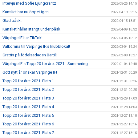
Intervju med Sofie Ljungcrantz
2022-05-25 14:15
Kansliet har nu öppet igen!
2022-04-19 09:15
Glad påsk!
2022-04-15 13:51
Kansliet håller stängt under påsk
2022-04-09 16:32
Värpinge IF har TikTok!
2022-04-05 10:12
Välkomna till Värpinge IF:s klubblokal!
2022-03-04 19:24
Grattis på födelsedagen Bertil!
2022-02-08 13:27
Värpinge IF:s Topp 20 för året 2021 - Summering
2022-01-04 12:48
Gott nytt år önskar Värpinge IF!
2021-12-31 00:29
Topp 20 för året 2021: Plats 1
2021-12-31 00:26
Topp 20 för året 2021: Plats 2
2021-12-31 00:25
Topp 20 för året 2021: Plats 3
2021-12-29 17:03
Topp 20 för året 2021: Plats 4
2021-12-28 14:03
Topp 20 för året 2021: Plats 5
2021-12-27 13:18
Topp 20 för året 2021: Plats 6
2021-12-27 13:16
Topp 20 för året 2021: Plats 7
2021-12-27 13:15