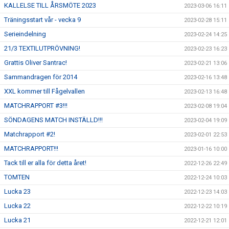
KALLELSE TILL ÅRSMÖTE 2023
2023-03-06 16:11
Träningsstart vår - vecka 9
2023-02-28 15:11
Serieindelning
2023-02-24 14:25
21/3 TEXTILUTPRÖVNING!
2023-02-23 16:23
Grattis Oliver Santrac!
2023-02-21 13:06
Sammandragen för 2014
2023-02-16 13:48
XXL kommer till Fågelvallen
2023-02-13 16:48
MATCHRAPPORT #3!!!
2023-02-08 19:04
SÖNDAGENS MATCH INSTÄLLD!!!
2023-02-04 19:09
Matchrapport #2!
2023-02-01 22:53
MATCHRAPPORT!!!
2023-01-16 10:00
Tack till er alla för detta året!
2022-12-26 22:49
TOMTEN
2022-12-24 10:03
Lucka 23
2022-12-23 14:03
Lucka 22
2022-12-22 10:19
Lucka 21
2022-12-21 12:01