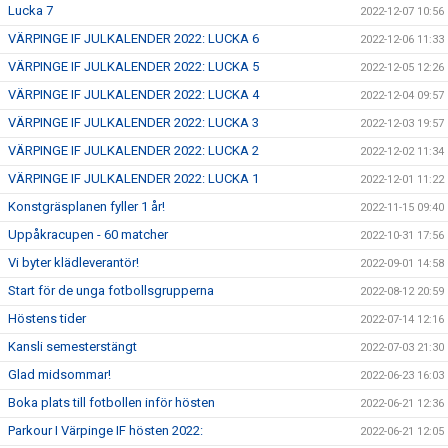
Lucka 7
2022-12-07 10:56
VÄRPINGE IF JULKALENDER 2022: LUCKA 6
2022-12-06 11:33
VÄRPINGE IF JULKALENDER 2022: LUCKA 5
2022-12-05 12:26
VÄRPINGE IF JULKALENDER 2022: LUCKA 4
2022-12-04 09:57
VÄRPINGE IF JULKALENDER 2022: LUCKA 3
2022-12-03 19:57
VÄRPINGE IF JULKALENDER 2022: LUCKA 2
2022-12-02 11:34
VÄRPINGE IF JULKALENDER 2022: LUCKA 1
2022-12-01 11:22
Konstgräsplanen fyller 1 år!
2022-11-15 09:40
Uppåkracupen - 60 matcher
2022-10-31 17:56
Vi byter klädleverantör!
2022-09-01 14:58
Start för de unga fotbollsgrupperna
2022-08-12 20:59
Höstens tider
2022-07-14 12:16
Kansli semesterstängt
2022-07-03 21:30
Glad midsommar!
2022-06-23 16:03
Boka plats till fotbollen inför hösten
2022-06-21 12:36
Parkour I Värpinge IF hösten 2022:
2022-06-21 12:05