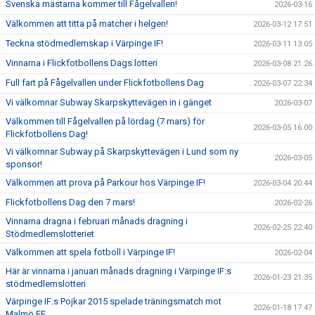
Svenska mästarna kommer till Fågelvallen!
2026-03-16
Välkommen att titta på matcher i helgen!
2026-03-12 17:51
Teckna stödmedlemskap i Värpinge IF!
2026-03-11 13:05
Vinnarna i Flickfotbollens Dags lotteri
2026-03-08 21:26
Full fart på Fågelvallen under Flickfotbollens Dag
2026-03-07 22:34
Vi välkomnar Subway Skarpskyttevägen in i gänget
2026-03-07
Välkommen till Fågelvallen på lördag (7 mars) för
2026-03-05 16:00
Flickfotbollens Dag!
Vi välkomnar Subway på Skarpskyttevägen i Lund som ny
2026-03-05
sponsor!
Välkommen att prova på Parkour hos Värpinge IF!
2026-03-04 20:44
Flickfotbollens Dag den 7 mars!
2026-02-26
Vinnarna dragna i februari månads dragning i
2026-02-25 22:40
Stödmedlemslotteriet
Välkommen att spela fotboll i Värpinge IF!
2026-02-04
Här är vinnarna i januari månads dragning i Värpinge IF:s
2026-01-23 21:35
stödmedlemslotteri
Värpinge IF:s Pojkar 2015 spelade träningsmatch mot
2026-01-18 17:47
Malmö FF