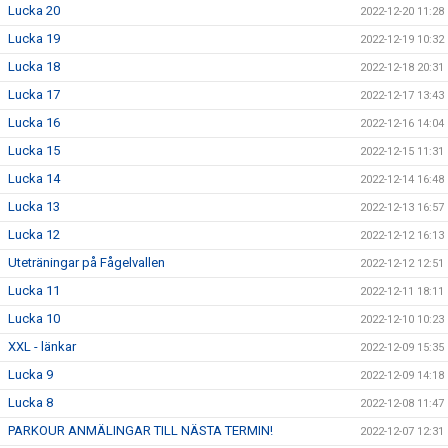
Lucka 20
2022-12-20 11:28
Lucka 19
2022-12-19 10:32
Lucka 18
2022-12-18 20:31
Lucka 17
2022-12-17 13:43
Lucka 16
2022-12-16 14:04
Lucka 15
2022-12-15 11:31
Lucka 14
2022-12-14 16:48
Lucka 13
2022-12-13 16:57
Lucka 12
2022-12-12 16:13
Uteträningar på Fågelvallen
2022-12-12 12:51
Lucka 11
2022-12-11 18:11
Lucka 10
2022-12-10 10:23
XXL - länkar
2022-12-09 15:35
Lucka 9
2022-12-09 14:18
Lucka 8
2022-12-08 11:47
PARKOUR ANMÄLINGAR TILL NÄSTA TERMIN!
2022-12-07 12:31