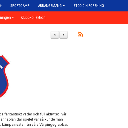
®
SPORTCAMP
ARRANGEMANG
STÖD DIN FÖRENING
eningen
Klubbkollektion
<
>
 fantastiskt väder och full aktivitet i vår
annaplan där spelet var så kunde man
sk kämpainsats från våra Värpingegrabbar.