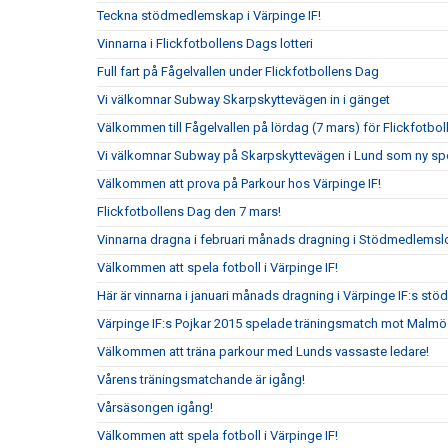
Teckna stödmedlemskap i Värpinge IF!
Vinnarna i Flickfotbollens Dags lotteri
Full fart på Fågelvallen under Flickfotbollens Dag
Vi välkomnar Subway Skarpskyttevägen in i gänget
Välkommen till Fågelvallen på lördag (7 mars) för Flickfotbo
Vi välkomnar Subway på Skarpskyttevägen i Lund som ny sp
Välkommen att prova på Parkour hos Värpinge IF!
Flickfotbollens Dag den 7 mars!
Vinnarna dragna i februari månads dragning i Stödmedlemslo
Välkommen att spela fotboll i Värpinge IF!
Här är vinnarna i januari månads dragning i Värpinge IF:s st
Värpinge IF:s Pojkar 2015 spelade träningsmatch mot Malmö
Välkommen att träna parkour med Lunds vassaste ledare!
Vårens träningsmatchande är igång!
Vårsäsongen igång!
Välkommen att spela fotboll i Värpinge IF!