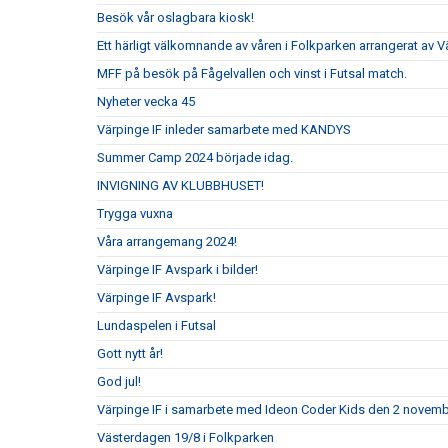
Besök vår oslagbara kiosk!
Ett härligt välkomnande av våren i Folkparken arrangerat av V
MFF på besök på Fågelvallen och vinst i Futsal match.
Nyheter vecka 45
Värpinge IF inleder samarbete med KANDYS
Summer Camp 2024 började idag.
INVIGNING AV KLUBBHUSET!
Trygga vuxna
Våra arrangemang 2024!
Värpinge IF Avspark i bilder!
Värpinge IF Avspark!
Lundaspelen i Futsal
Gott nytt år!
God jul!
Värpinge IF i samarbete med Ideon Coder Kids den 2 novemb
Västerdagen 19/8 i Folkparken