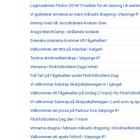
Lagmaskinen Flickor 2014/15 laddar för en säsong i A-serien
Vi gratulerar vinnarna av mars månads dragning i Värpinge IF
Intervju med vår succétränare Kristian Gren
4-lags MatchCamp i strålande solsken
Svenska mästarna kommer till Fågelvallen!
Välkommen att titta på matcher i helgen!
Teckna stödmedlemskap i Värpinge IF!
Vinnarna i Flickfotbollens Dags lotteri
Full fart på Fågelvallen under Flickfotbollens Dag
Vi välkomnar Subway Skarpskyttevägen in i gänget
Välkommen till Fågelvallen på lördag (7 mars) för Flickfotbo
Vi välkomnar Subway på Skarpskyttevägen i Lund som ny sp
Välkommen att prova på Parkour hos Värpinge IF!
Flickfotbollens Dag den 7 mars!
Vinnarna dragna i februari månads dragning i Stödmedlemslo
Välkommen att spela fotboll i Värpinge IF!