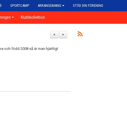
®
SPORTCAMP
ARRANGEMANG
STÖD DIN FÖRENING
eningen
Klubbkollektion
<
>
jke och född 2008 så är man hjärtligt