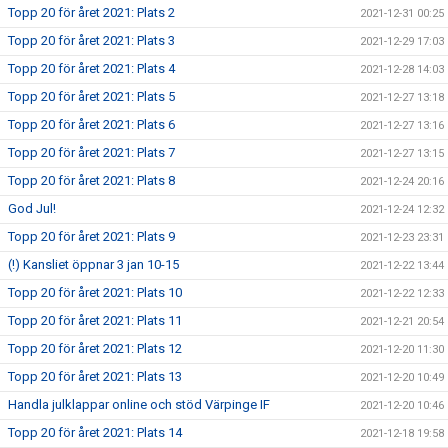
Topp 20 för året 2021: Plats 2
2021-12-31 00:25
Topp 20 för året 2021: Plats 3
2021-12-29 17:03
Topp 20 för året 2021: Plats 4
2021-12-28 14:03
Topp 20 för året 2021: Plats 5
2021-12-27 13:18
Topp 20 för året 2021: Plats 6
2021-12-27 13:16
Topp 20 för året 2021: Plats 7
2021-12-27 13:15
Topp 20 för året 2021: Plats 8
2021-12-24 20:16
God Jul!
2021-12-24 12:32
Topp 20 för året 2021: Plats 9
2021-12-23 23:31
(!) Kansliet öppnar 3 jan 10-15
2021-12-22 13:44
Topp 20 för året 2021: Plats 10
2021-12-22 12:33
Topp 20 för året 2021: Plats 11
2021-12-21 20:54
Topp 20 för året 2021: Plats 12
2021-12-20 11:30
Topp 20 för året 2021: Plats 13
2021-12-20 10:49
Handla julklappar online och stöd Värpinge IF
2021-12-20 10:46
Topp 20 för året 2021: Plats 14
2021-12-18 19:58