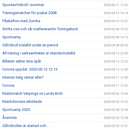
Spontanfotboll i sommar
2020-06-11 12:32
Träningsmatcher för pojkar 2008
2020-04-15 14:14
Påskafton med Zumba
2020-04-10 10:27
Stötta oss och vår matleverantör Törringelund
2020-03-30 10:52
Sportcamp
2020-03-30 10:15
Gåfotboll inställd under en period
2020-03-28 00:53
All träning i verksamheten är vilande/inställd
2020-03-12 22:09
Blåsten sätter sina spår
2020-03-12 12:22
Corona uppdat: 2020-03-12 12:15
2020-03-12 12:20
Intensiv helg väntar eller?
2020-03-11 12:30
Corona
2020-03-11 12:25
Klubbmatch Värpinge vs Lunds BoIS
2020-03-06 14:44
Klubbdomare utbildade
2020-03-05 19:32
Sportcamp 2020
2020-02-28 10:34
Årsmöte
2020-02-23 12:58
Gåfotbollen är startad och...
2020-02-23 12:31