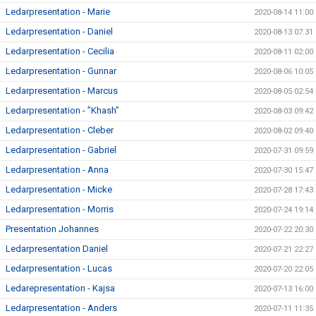
Ledarpresentation - Marie
2020-08-14 11:00
Ledarpresentation - Daniel
2020-08-13 07:31
Ledarpresentation - Cecilia
2020-08-11 02:00
Ledarpresentation - Gunnar
2020-08-06 10:05
Ledarpresentation - Marcus
2020-08-05 02:54
Ledarpresentation - ”Khash”
2020-08-03 09:42
Ledarpresentation - Cleber
2020-08-02 09:40
Ledarpresentation - Gabriel
2020-07-31 09:59
Ledarpresentation - Anna
2020-07-30 15:47
Ledarpresentation - Micke
2020-07-28 17:43
Ledarpresentation - Morris
2020-07-24 19:14
Presentation Johannes
2020-07-22 20:30
Ledarpresentation Daniel
2020-07-21 22:27
Ledarpresentation - Lucas
2020-07-20 22:05
Ledarepresentation - Kajsa
2020-07-13 16:00
Ledarpresentation - Anders
2020-07-11 11:35