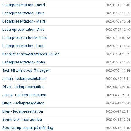
Ledarpresentation- David
2020-07-10 10:48
Ledarpresentation - Nora
2020-07-09 10:55
Ledarpresentation - Maira
2020-07-08 12:34
Ledarepresentation: Alve
2020-07-07 12:10
Ledarpresentation Mattias
2020-07-06 07:33
Ledarpresentation - Liam
2020-07-04 18:55
Kansliet är semesterstängt 6-26/7
2020-07-04 10:11
Ledarpresentation - Anna
2020-07-02 11:55
Tack till Lilla Coop Örnvägen!
2020-07-01 11:24
Jonah - ledarpresentation
2020-06-30 15:41
Oliver - ledarpresentation
2020-06-29 20:45
Jenny - Ledarpresentation
2020-06-26 23:10
Hugo - ledarpresentation
2020-06-19 12:50
Ellen - ledarpresentation
2020-06-17 22:41
Sommaren med zumba
2020-06-13 12:04
Sportcamp startar på måndag
2020-06-12 13:40