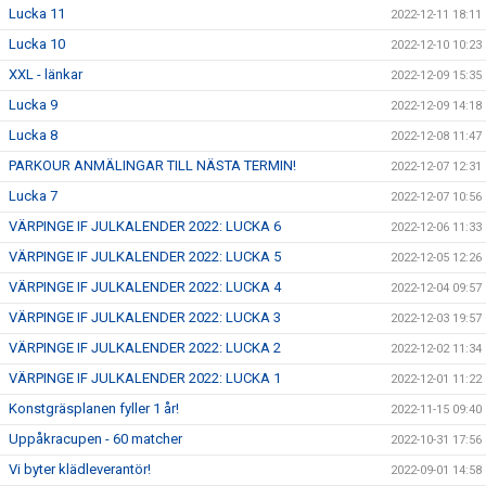
Lucka 11
2022-12-11 18:11
Lucka 10
2022-12-10 10:23
XXL - länkar
2022-12-09 15:35
Lucka 9
2022-12-09 14:18
Lucka 8
2022-12-08 11:47
PARKOUR ANMÄLINGAR TILL NÄSTA TERMIN!
2022-12-07 12:31
Lucka 7
2022-12-07 10:56
VÄRPINGE IF JULKALENDER 2022: LUCKA 6
2022-12-06 11:33
VÄRPINGE IF JULKALENDER 2022: LUCKA 5
2022-12-05 12:26
VÄRPINGE IF JULKALENDER 2022: LUCKA 4
2022-12-04 09:57
VÄRPINGE IF JULKALENDER 2022: LUCKA 3
2022-12-03 19:57
VÄRPINGE IF JULKALENDER 2022: LUCKA 2
2022-12-02 11:34
VÄRPINGE IF JULKALENDER 2022: LUCKA 1
2022-12-01 11:22
Konstgräsplanen fyller 1 år!
2022-11-15 09:40
Uppåkracupen - 60 matcher
2022-10-31 17:56
Vi byter klädleverantör!
2022-09-01 14:58