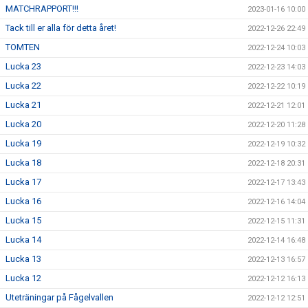
MATCHRAPPORT!!!
2023-01-16 10:00
Tack till er alla för detta året!
2022-12-26 22:49
TOMTEN
2022-12-24 10:03
Lucka 23
2022-12-23 14:03
Lucka 22
2022-12-22 10:19
Lucka 21
2022-12-21 12:01
Lucka 20
2022-12-20 11:28
Lucka 19
2022-12-19 10:32
Lucka 18
2022-12-18 20:31
Lucka 17
2022-12-17 13:43
Lucka 16
2022-12-16 14:04
Lucka 15
2022-12-15 11:31
Lucka 14
2022-12-14 16:48
Lucka 13
2022-12-13 16:57
Lucka 12
2022-12-12 16:13
Uteträningar på Fågelvallen
2022-12-12 12:51