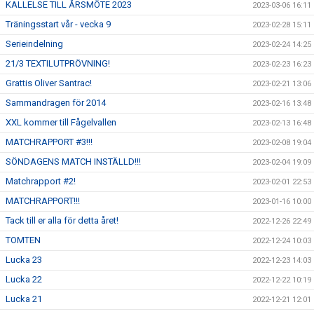
KALLELSE TILL ÅRSMÖTE 2023
2023-03-06 16:11
Träningsstart vår - vecka 9
2023-02-28 15:11
Serieindelning
2023-02-24 14:25
21/3 TEXTILUTPRÖVNING!
2023-02-23 16:23
Grattis Oliver Santrac!
2023-02-21 13:06
Sammandragen för 2014
2023-02-16 13:48
XXL kommer till Fågelvallen
2023-02-13 16:48
MATCHRAPPORT #3!!!
2023-02-08 19:04
SÖNDAGENS MATCH INSTÄLLD!!!
2023-02-04 19:09
Matchrapport #2!
2023-02-01 22:53
MATCHRAPPORT!!!
2023-01-16 10:00
Tack till er alla för detta året!
2022-12-26 22:49
TOMTEN
2022-12-24 10:03
Lucka 23
2022-12-23 14:03
Lucka 22
2022-12-22 10:19
Lucka 21
2022-12-21 12:01