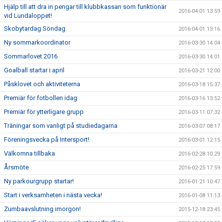
Hjälp till att dra in pengar till klubbkassan som funktionär
2016-04-01 13:59
vid Lundaloppet!
Skobytardag Söndag
2016-04-01 13:16
Ny sommarkoordinator
2016-03-30 14:04
Sommarlovet 2016
2016-03-30 14:01
Goalball startar i april
2016-03-21 12:00
Påsklovet och aktiviteterna
2016-03-18 15:37
Premiär för fotbollen idag
2016-03-16 13:52
Premiär för ytterligare grupp
2016-03-11 07:32
Träningar som vanligt på studiedagarna
2016-03-07 08:17
Föreningsvecka på Intersport!
2016-03-01 12:15
Välkomna tillbaka
2016-02-28 10:29
Årsmöte
2016-02-25 17:59
Ny parkourgrupp startar!
2016-01-21 10:47
Start i verksamheten i nästa vecka!
2016-01-08 11:13
Zumbaavslutning imorgon!
2015-12-18 23:45