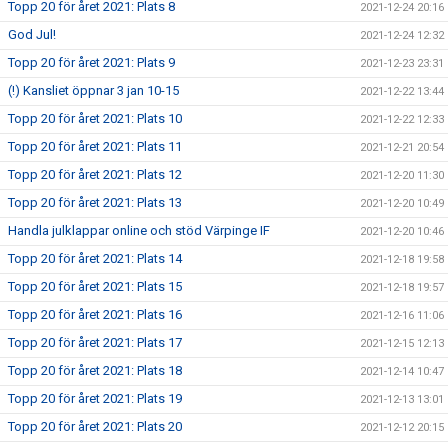
Topp 20 för året 2021: Plats 8
2021-12-24 20:16
God Jul!
2021-12-24 12:32
Topp 20 för året 2021: Plats 9
2021-12-23 23:31
(!) Kansliet öppnar 3 jan 10-15
2021-12-22 13:44
Topp 20 för året 2021: Plats 10
2021-12-22 12:33
Topp 20 för året 2021: Plats 11
2021-12-21 20:54
Topp 20 för året 2021: Plats 12
2021-12-20 11:30
Topp 20 för året 2021: Plats 13
2021-12-20 10:49
Handla julklappar online och stöd Värpinge IF
2021-12-20 10:46
Topp 20 för året 2021: Plats 14
2021-12-18 19:58
Topp 20 för året 2021: Plats 15
2021-12-18 19:57
Topp 20 för året 2021: Plats 16
2021-12-16 11:06
Topp 20 för året 2021: Plats 17
2021-12-15 12:13
Topp 20 för året 2021: Plats 18
2021-12-14 10:47
Topp 20 för året 2021: Plats 19
2021-12-13 13:01
Topp 20 för året 2021: Plats 20
2021-12-12 20:15