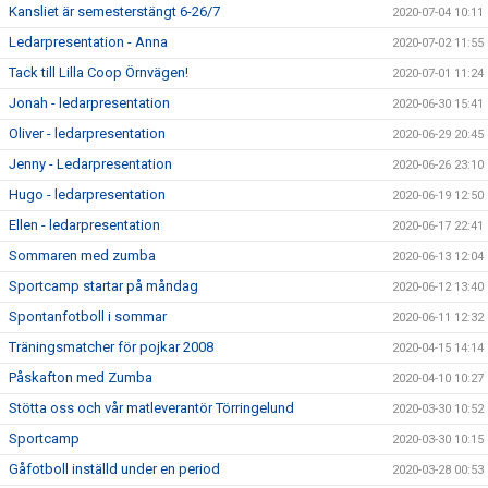
Kansliet är semesterstängt 6-26/7
2020-07-04 10:11
Ledarpresentation - Anna
2020-07-02 11:55
Tack till Lilla Coop Örnvägen!
2020-07-01 11:24
Jonah - ledarpresentation
2020-06-30 15:41
Oliver - ledarpresentation
2020-06-29 20:45
Jenny - Ledarpresentation
2020-06-26 23:10
Hugo - ledarpresentation
2020-06-19 12:50
Ellen - ledarpresentation
2020-06-17 22:41
Sommaren med zumba
2020-06-13 12:04
Sportcamp startar på måndag
2020-06-12 13:40
Spontanfotboll i sommar
2020-06-11 12:32
Träningsmatcher för pojkar 2008
2020-04-15 14:14
Påskafton med Zumba
2020-04-10 10:27
Stötta oss och vår matleverantör Törringelund
2020-03-30 10:52
Sportcamp
2020-03-30 10:15
Gåfotboll inställd under en period
2020-03-28 00:53