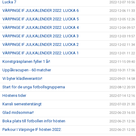
Lucka 7
2022-12-07 10:56
VÄRPINGE IF JULKALENDER 2022: LUCKA 6
2022-12-06 11:33
VÄRPINGE IF JULKALENDER 2022: LUCKA 5
2022-12-05 12:26
VÄRPINGE IF JULKALENDER 2022: LUCKA 4
2022-12-04 09:57
VÄRPINGE IF JULKALENDER 2022: LUCKA 3
2022-12-03 19:57
VÄRPINGE IF JULKALENDER 2022: LUCKA 2
2022-12-02 11:34
VÄRPINGE IF JULKALENDER 2022: LUCKA 1
2022-12-01 11:22
Konstgräsplanen fyller 1 år!
2022-11-15 09:40
Uppåkracupen - 60 matcher
2022-10-31 17:56
Vi byter klädleverantör!
2022-09-01 14:58
Start för de unga fotbollsgrupperna
2022-08-12 20:59
Höstens tider
2022-07-14 12:16
Kansli semesterstängt
2022-07-03 21:30
Glad midsommar!
2022-06-23 16:03
Boka plats till fotbollen inför hösten
2022-06-21 12:36
Parkour I Värpinge IF hösten 2022:
2022-06-21 12:05