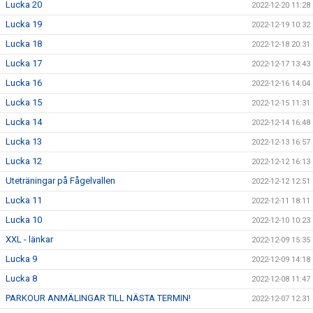
Lucka 20
2022-12-20 11:28
Lucka 19
2022-12-19 10:32
Lucka 18
2022-12-18 20:31
Lucka 17
2022-12-17 13:43
Lucka 16
2022-12-16 14:04
Lucka 15
2022-12-15 11:31
Lucka 14
2022-12-14 16:48
Lucka 13
2022-12-13 16:57
Lucka 12
2022-12-12 16:13
Uteträningar på Fågelvallen
2022-12-12 12:51
Lucka 11
2022-12-11 18:11
Lucka 10
2022-12-10 10:23
XXL - länkar
2022-12-09 15:35
Lucka 9
2022-12-09 14:18
Lucka 8
2022-12-08 11:47
PARKOUR ANMÄLINGAR TILL NÄSTA TERMIN!
2022-12-07 12:31