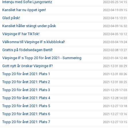
Intervju med Sofie Ljungcrantz
2022-05-25 14:15
Kansliet har nu öppet igen!
2022-04-19 09:15
Glad påsk!
2022-04-15 13:51
Kansliet håller stängt under påsk
2022-04-09 16:32
Värpinge IF har TikTok!
2022-04-05 10:12
Välkomna till Värpinge IF:s klubblokal!
2022-03-04 19:24
Grattis på födelsedagen Bertil!
2022-02-08 13:27
Värpinge IF:s Topp 20 för året 2021 - Summering
2022-01-04 12:48
Gott nytt år önskar Värpinge IF!
2021-12-31 00:29
Topp 20 för året 2021: Plats 1
2021-12-31 00:26
Topp 20 för året 2021: Plats 2
2021-12-31 00:25
Topp 20 för året 2021: Plats 3
2021-12-29 17:03
Topp 20 för året 2021: Plats 4
2021-12-28 14:03
Topp 20 för året 2021: Plats 5
2021-12-27 13:18
Topp 20 för året 2021: Plats 6
2021-12-27 13:16
Topp 20 för året 2021: Plats 7
2021-12-27 13:15