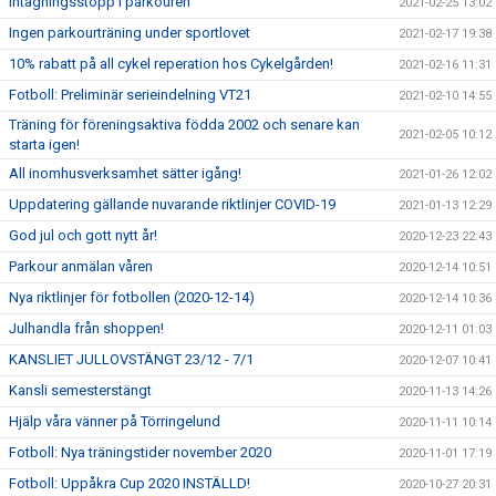
Intagningsstopp i parkouren
2021-02-25 13:02
Ingen parkourträning under sportlovet
2021-02-17 19:38
10% rabatt på all cykel reperation hos Cykelgården!
2021-02-16 11:31
Fotboll: Preliminär serieindelning VT21
2021-02-10 14:55
Träning för föreningsaktiva födda 2002 och senare kan
2021-02-05 10:12
starta igen!
All inomhusverksamhet sätter igång!
2021-01-26 12:02
Uppdatering gällande nuvarande riktlinjer COVID-19
2021-01-13 12:29
God jul och gott nytt år!
2020-12-23 22:43
Parkour anmälan våren
2020-12-14 10:51
Nya riktlinjer för fotbollen (2020-12-14)
2020-12-14 10:36
Julhandla från shoppen!
2020-12-11 01:03
KANSLIET JULLOVSTÄNGT 23/12 - 7/1
2020-12-07 10:41
Kansli semesterstängt
2020-11-13 14:26
Hjälp våra vänner på Törringelund
2020-11-11 10:14
Fotboll: Nya träningstider november 2020
2020-11-01 17:19
Fotboll: Uppåkra Cup 2020 INSTÄLLD!
2020-10-27 20:31