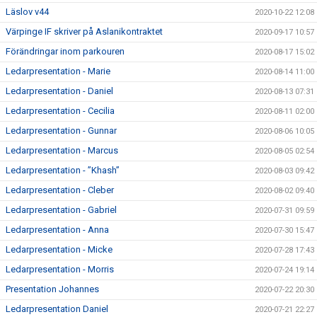
Läslov v44
2020-10-22 12:08
Värpinge IF skriver på Aslanikontraktet
2020-09-17 10:57
Förändringar inom parkouren
2020-08-17 15:02
Ledarpresentation - Marie
2020-08-14 11:00
Ledarpresentation - Daniel
2020-08-13 07:31
Ledarpresentation - Cecilia
2020-08-11 02:00
Ledarpresentation - Gunnar
2020-08-06 10:05
Ledarpresentation - Marcus
2020-08-05 02:54
Ledarpresentation - ”Khash”
2020-08-03 09:42
Ledarpresentation - Cleber
2020-08-02 09:40
Ledarpresentation - Gabriel
2020-07-31 09:59
Ledarpresentation - Anna
2020-07-30 15:47
Ledarpresentation - Micke
2020-07-28 17:43
Ledarpresentation - Morris
2020-07-24 19:14
Presentation Johannes
2020-07-22 20:30
Ledarpresentation Daniel
2020-07-21 22:27