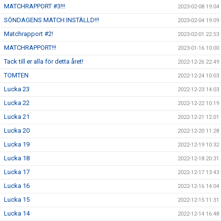
MATCHRAPPORT #3!!!
2023-02-08 19:04
SÖNDAGENS MATCH INSTÄLLD!!!
2023-02-04 19:09
Matchrapport #2!
2023-02-01 22:53
MATCHRAPPORT!!!
2023-01-16 10:00
Tack till er alla för detta året!
2022-12-26 22:49
TOMTEN
2022-12-24 10:03
Lucka 23
2022-12-23 14:03
Lucka 22
2022-12-22 10:19
Lucka 21
2022-12-21 12:01
Lucka 20
2022-12-20 11:28
Lucka 19
2022-12-19 10:32
Lucka 18
2022-12-18 20:31
Lucka 17
2022-12-17 13:43
Lucka 16
2022-12-16 14:04
Lucka 15
2022-12-15 11:31
Lucka 14
2022-12-14 16:48