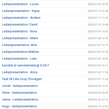
Ledarpresentation - Lucas
2020-07-20 22:05
Ledarepresentation - Kajsa
2020-07-13 16:00
Ledarpresentation - Anders
2020-07-11 11:35
Ledarpresentation- David
2020-07-10 10:48
Ledarpresentation - Nora
2020-07-09 10:55
Ledarpresentation - Maira
2020-07-08 12:34
Ledarepresentation: Alve
2020-07-07 12:10
Ledarpresentation Mattias
2020-07-06 07:33
Ledarpresentation - Liam
2020-07-04 18:55
Kansliet är semesterstängt 6-26/7
2020-07-04 10:11
Ledarpresentation - Anna
2020-07-02 11:55
Tack till Lilla Coop Örnvägen!
2020-07-01 11:24
Jonah - ledarpresentation
2020-06-30 15:41
Oliver - ledarpresentation
2020-06-29 20:45
Jenny - Ledarpresentation
2020-06-26 23:10
Hugo - ledarpresentation
2020-06-19 12:50