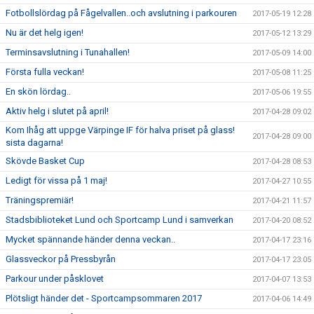
Fotbollslördag på Fågelvallen..och avslutning i parkouren
2017-05-19 12:28
Nu är det helg igen!
2017-05-12 13:29
Terminsavslutning i Tunahallen!
2017-05-09 14:00
Första fulla veckan!
2017-05-08 11:25
En skön lördag..
2017-05-06 19:55
Aktiv helg i slutet på april!
2017-04-28 09:02
Kom Ihåg att uppge Värpinge IF för halva priset på glass!
2017-04-28 09:00
sista dagarna!
Skövde Basket Cup
2017-04-28 08:53
Ledigt för vissa på 1 maj!
2017-04-27 10:55
Träningspremiär!
2017-04-21 11:57
Stadsbiblioteket Lund och Sportcamp Lund i samverkan
2017-04-20 08:52
Mycket spännande händer denna veckan..
2017-04-17 23:16
Glassveckor på Pressbyrån
2017-04-17 23:05
Parkour under påsklovet
2017-04-07 13:53
Plötsligt händer det - Sportcampsommaren 2017
2017-04-06 14:49