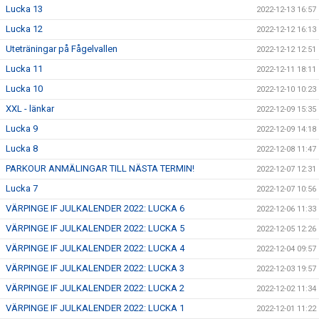
Lucka 13
2022-12-13 16:57
Lucka 12
2022-12-12 16:13
Uteträningar på Fågelvallen
2022-12-12 12:51
Lucka 11
2022-12-11 18:11
Lucka 10
2022-12-10 10:23
XXL - länkar
2022-12-09 15:35
Lucka 9
2022-12-09 14:18
Lucka 8
2022-12-08 11:47
PARKOUR ANMÄLINGAR TILL NÄSTA TERMIN!
2022-12-07 12:31
Lucka 7
2022-12-07 10:56
VÄRPINGE IF JULKALENDER 2022: LUCKA 6
2022-12-06 11:33
VÄRPINGE IF JULKALENDER 2022: LUCKA 5
2022-12-05 12:26
VÄRPINGE IF JULKALENDER 2022: LUCKA 4
2022-12-04 09:57
VÄRPINGE IF JULKALENDER 2022: LUCKA 3
2022-12-03 19:57
VÄRPINGE IF JULKALENDER 2022: LUCKA 2
2022-12-02 11:34
VÄRPINGE IF JULKALENDER 2022: LUCKA 1
2022-12-01 11:22