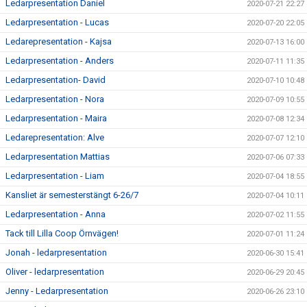
Ledarpresentation Daniel
2020-07-21 22:27
Ledarpresentation - Lucas
2020-07-20 22:05
Ledarepresentation - Kajsa
2020-07-13 16:00
Ledarpresentation - Anders
2020-07-11 11:35
Ledarpresentation- David
2020-07-10 10:48
Ledarpresentation - Nora
2020-07-09 10:55
Ledarpresentation - Maira
2020-07-08 12:34
Ledarepresentation: Alve
2020-07-07 12:10
Ledarpresentation Mattias
2020-07-06 07:33
Ledarpresentation - Liam
2020-07-04 18:55
Kansliet är semesterstängt 6-26/7
2020-07-04 10:11
Ledarpresentation - Anna
2020-07-02 11:55
Tack till Lilla Coop Örnvägen!
2020-07-01 11:24
Jonah - ledarpresentation
2020-06-30 15:41
Oliver - ledarpresentation
2020-06-29 20:45
Jenny - Ledarpresentation
2020-06-26 23:10