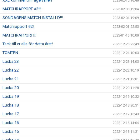
XXL kommer till Fågelvallen
2023-02-13 16:48
MATCHRAPPORT #3!!!
2023-02-08 19:04
SÖNDAGENS MATCH INSTÄLLD!!!
2023-02-04 19:09
Matchrapport #2!
2023-02-01 22:53
MATCHRAPPORT!!!
2023-01-16 10:00
Tack till er alla för detta året!
2022-12-26 22:49
TOMTEN
2022-12-24 10:03
Lucka 23
2022-12-23 14:03
Lucka 22
2022-12-22 10:19
Lucka 21
2022-12-21 12:01
Lucka 20
2022-12-20 11:28
Lucka 19
2022-12-19 10:32
Lucka 18
2022-12-18 20:31
Lucka 17
2022-12-17 13:43
Lucka 16
2022-12-16 14:04
Lucka 15
2022-12-15 11:31