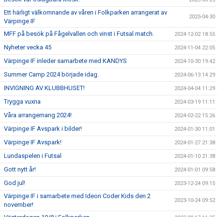
Ett härligt välkomnande av våren i Folkparken arrangerat av
2025-04-30
Värpinge IF
MFF på besök på Fågelvallen och vinst i Futsal match.
2024-12-02 18:55
Nyheter vecka 45
2024-11-04 22:05
Värpinge IF inleder samarbete med KANDYS
2024-10-30 19:42
Summer Camp 2024 började idag.
2024-06-13 14:29
INVIGNING AV KLUBBHUSET!
2024-04-04 11:29
Trygga vuxna
2024-03-19 11:11
Våra arrangemang 2024!
2024-02-22 15:26
Värpinge IF Avspark i bilder!
2024-01-30 11:01
Värpinge IF Avspark!
2024-01-27 21:38
Lundaspelen i Futsal
2024-01-10 21:38
Gott nytt år!
2024-01-01 09:58
God jul!
2023-12-24 09:15
Värpinge IF i samarbete med Ideon Coder Kids den 2
2023-10-24 09:52
november!