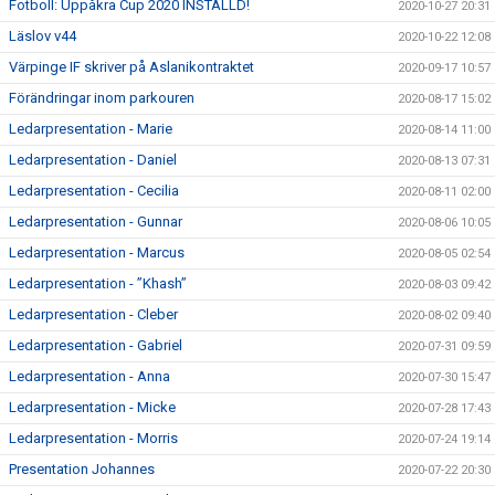
Fotboll: Uppåkra Cup 2020 INSTÄLLD!
2020-10-27 20:31
Läslov v44
2020-10-22 12:08
Värpinge IF skriver på Aslanikontraktet
2020-09-17 10:57
Förändringar inom parkouren
2020-08-17 15:02
Ledarpresentation - Marie
2020-08-14 11:00
Ledarpresentation - Daniel
2020-08-13 07:31
Ledarpresentation - Cecilia
2020-08-11 02:00
Ledarpresentation - Gunnar
2020-08-06 10:05
Ledarpresentation - Marcus
2020-08-05 02:54
Ledarpresentation - ”Khash”
2020-08-03 09:42
Ledarpresentation - Cleber
2020-08-02 09:40
Ledarpresentation - Gabriel
2020-07-31 09:59
Ledarpresentation - Anna
2020-07-30 15:47
Ledarpresentation - Micke
2020-07-28 17:43
Ledarpresentation - Morris
2020-07-24 19:14
Presentation Johannes
2020-07-22 20:30