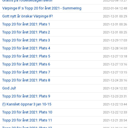
Grattis på födelsedagen Bertil!
2022-02-08 13:27
Värpinge IF:s Topp 20 för året 2021 - Summering
2022-01-04 12:48
Gott nytt år önskar Värpinge IF!
2021-12-31 00:29
Topp 20 för året 2021: Plats 1
2021-12-31 00:26
Topp 20 för året 2021: Plats 2
2021-12-31 00:25
Topp 20 för året 2021: Plats 3
2021-12-29 17:03
Topp 20 för året 2021: Plats 4
2021-12-28 14:03
Topp 20 för året 2021: Plats 5
2021-12-27 13:18
Topp 20 för året 2021: Plats 6
2021-12-27 13:16
Topp 20 för året 2021: Plats 7
2021-12-27 13:15
Topp 20 för året 2021: Plats 8
2021-12-24 20:16
God Jul!
2021-12-24 12:32
Topp 20 för året 2021: Plats 9
2021-12-23 23:31
(!) Kansliet öppnar 3 jan 10-15
2021-12-22 13:44
Topp 20 för året 2021: Plats 10
2021-12-22 12:33
Topp 20 för året 2021: Plats 11
2021-12-21 20:54