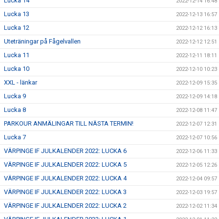
Lucka 14
2022-12-14 16:48
Lucka 13
2022-12-13 16:57
Lucka 12
2022-12-12 16:13
Uteträningar på Fågelvallen
2022-12-12 12:51
Lucka 11
2022-12-11 18:11
Lucka 10
2022-12-10 10:23
XXL - länkar
2022-12-09 15:35
Lucka 9
2022-12-09 14:18
Lucka 8
2022-12-08 11:47
PARKOUR ANMÄLINGAR TILL NÄSTA TERMIN!
2022-12-07 12:31
Lucka 7
2022-12-07 10:56
VÄRPINGE IF JULKALENDER 2022: LUCKA 6
2022-12-06 11:33
VÄRPINGE IF JULKALENDER 2022: LUCKA 5
2022-12-05 12:26
VÄRPINGE IF JULKALENDER 2022: LUCKA 4
2022-12-04 09:57
VÄRPINGE IF JULKALENDER 2022: LUCKA 3
2022-12-03 19:57
VÄRPINGE IF JULKALENDER 2022: LUCKA 2
2022-12-02 11:34