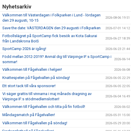
Nyhetsarkiv
Välkommen till Västerdagen i Folkparken i Lund - lördagen
2026-08-06 19:51
den 29 augusti, 10-15
Save the date: VÄSTERDAGEN den 29 augusti i Folkparken
2026-07-01 14:12
Fotbollslägret på SportCamp fick besök av Kota Sakurai
2026-06-27 18:39
från Landskrona BoIS
SportCamp 2026 är igång!
2026-06-23 21:44
Född mellan 2012-2019? Anmäl dig till Värpinge IF:s SportCamp i
2026-06-14
sommar!
Välkommen till Fågelvallen i helgen!
2026-06-08
Knattespelen på Fågelvallen på söndag!
2026-06-05 22:29
Ett stort tack till våra sponsorer!
2026-06-05 22:05
Vi säger grattis till vinnarna i maj månads dragning av
2026-06-04 16:49
Värpinge IF:s stödmedlemslotteri!
Välkommen till Fågelvallen och titta på fin fotboll!
2026-06-02
Måndagsmatch på Fågelvallen!
2026-05-31 15:00
Välkommen till Fågelvallen på söndag!
2026-05-29 20:00