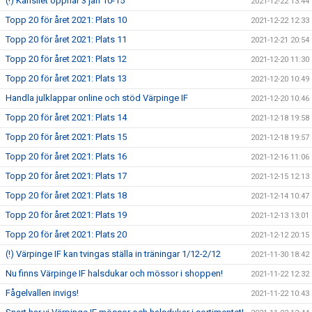
(!) Kansliet öppnar 3 jan 10-15
2021-12-22 13:44
Topp 20 för året 2021: Plats 10
2021-12-22 12:33
Topp 20 för året 2021: Plats 11
2021-12-21 20:54
Topp 20 för året 2021: Plats 12
2021-12-20 11:30
Topp 20 för året 2021: Plats 13
2021-12-20 10:49
Handla julklappar online och stöd Värpinge IF
2021-12-20 10:46
Topp 20 för året 2021: Plats 14
2021-12-18 19:58
Topp 20 för året 2021: Plats 15
2021-12-18 19:57
Topp 20 för året 2021: Plats 16
2021-12-16 11:06
Topp 20 för året 2021: Plats 17
2021-12-15 12:13
Topp 20 för året 2021: Plats 18
2021-12-14 10:47
Topp 20 för året 2021: Plats 19
2021-12-13 13:01
Topp 20 för året 2021: Plats 20
2021-12-12 20:15
(!) Värpinge IF kan tvingas ställa in träningar 1/12-2/12
2021-11-30 18:42
Nu finns Värpinge IF halsdukar och mössor i shoppen!
2021-11-22 12:32
Fågelvallen invigs!
2021-11-22 10:43