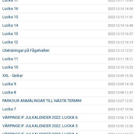
Lucka 17
2022-12-17 13:43
Lucka 16
2022-12-16 14:04
Lucka 15
2022-12-15 11:31
Lucka 14
2022-12-14 16:48
Lucka 13
2022-12-13 16:57
Lucka 12
2022-12-12 16:13
Uteträningar på Fågelvallen
2022-12-12 12:51
Lucka 11
2022-12-11 18:11
Lucka 10
2022-12-10 10:23
XXL - länkar
2022-12-09 15:35
Lucka 9
2022-12-09 14:18
Lucka 8
2022-12-08 11:47
PARKOUR ANMÄLINGAR TILL NÄSTA TERMIN!
2022-12-07 12:31
Lucka 7
2022-12-07 10:56
VÄRPINGE IF JULKALENDER 2022: LUCKA 6
2022-12-06 11:33
VÄRPINGE IF JULKALENDER 2022: LUCKA 5
2022-12-05 12:26