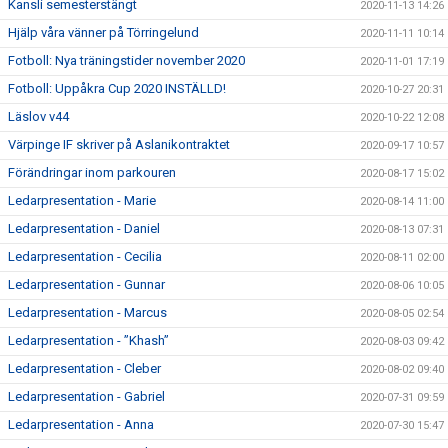
Kansli semesterstängt
2020-11-13 14:26
Hjälp våra vänner på Törringelund
2020-11-11 10:14
Fotboll: Nya träningstider november 2020
2020-11-01 17:19
Fotboll: Uppåkra Cup 2020 INSTÄLLD!
2020-10-27 20:31
Läslov v44
2020-10-22 12:08
Värpinge IF skriver på Aslanikontraktet
2020-09-17 10:57
Förändringar inom parkouren
2020-08-17 15:02
Ledarpresentation - Marie
2020-08-14 11:00
Ledarpresentation - Daniel
2020-08-13 07:31
Ledarpresentation - Cecilia
2020-08-11 02:00
Ledarpresentation - Gunnar
2020-08-06 10:05
Ledarpresentation - Marcus
2020-08-05 02:54
Ledarpresentation - ”Khash”
2020-08-03 09:42
Ledarpresentation - Cleber
2020-08-02 09:40
Ledarpresentation - Gabriel
2020-07-31 09:59
Ledarpresentation - Anna
2020-07-30 15:47