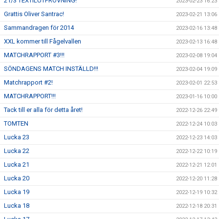
21/3 TEXTILUTPRÖVNING!
2023-02-23 16:23
Grattis Oliver Santrac!
2023-02-21 13:06
Sammandragen för 2014
2023-02-16 13:48
XXL kommer till Fågelvallen
2023-02-13 16:48
MATCHRAPPORT #3!!!
2023-02-08 19:04
SÖNDAGENS MATCH INSTÄLLD!!!
2023-02-04 19:09
Matchrapport #2!
2023-02-01 22:53
MATCHRAPPORT!!!
2023-01-16 10:00
Tack till er alla för detta året!
2022-12-26 22:49
TOMTEN
2022-12-24 10:03
Lucka 23
2022-12-23 14:03
Lucka 22
2022-12-22 10:19
Lucka 21
2022-12-21 12:01
Lucka 20
2022-12-20 11:28
Lucka 19
2022-12-19 10:32
Lucka 18
2022-12-18 20:31