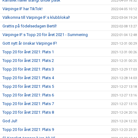
Kansliet håller stängt under påsk
2022-04-09 16:32
Värpinge IF har TikTok!
2022-04-05 10:12
Välkomna till Värpinge IF:s klubblokal!
2022-03-04 19:24
Grattis på födelsedagen Bertil!
2022-02-08 13:27
Värpinge IF:s Topp 20 för året 2021 - Summering
2022-01-04 12:48
Gott nytt år önskar Värpinge IF!
2021-12-31 00:29
Topp 20 för året 2021: Plats 1
2021-12-31 00:26
Topp 20 för året 2021: Plats 2
2021-12-31 00:25
Topp 20 för året 2021: Plats 3
2021-12-29 17:03
Topp 20 för året 2021: Plats 4
2021-12-28 14:03
Topp 20 för året 2021: Plats 5
2021-12-27 13:18
Topp 20 för året 2021: Plats 6
2021-12-27 13:16
Topp 20 för året 2021: Plats 7
2021-12-27 13:15
Topp 20 för året 2021: Plats 8
2021-12-24 20:16
God Jul!
2021-12-24 12:32
Topp 20 för året 2021: Plats 9
2021-12-23 23:31