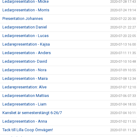
Ledarpresentation - Micke
2020-07-28 17:43
Ledarpresentation - Morris
2020-07-24 19:14
Presentation Johannes
2020-07-22 20:30
Ledarpresentation Daniel
2020-07-21 22:27
Ledarpresentation - Lucas
2020-07-20 22:05
Ledarepresentation - Kajsa
2020-07-13 16:00
Ledarpresentation - Anders
2020-07-11 11:35
Ledarpresentation- David
2020-07-10 10:48
Ledarpresentation - Nora
2020-07-09 10:55
Ledarpresentation - Maira
2020-07-08 12:34
Ledarepresentation: Alve
2020-07-07 12:10
Ledarpresentation Mattias
2020-07-06 07:33
Ledarpresentation - Liam
2020-07-04 18:55
Kansliet är semesterstängt 6-26/7
2020-07-04 10:11
Ledarpresentation - Anna
2020-07-02 11:55
Tack till Lilla Coop Örnvägen!
2020-07-01 11:24