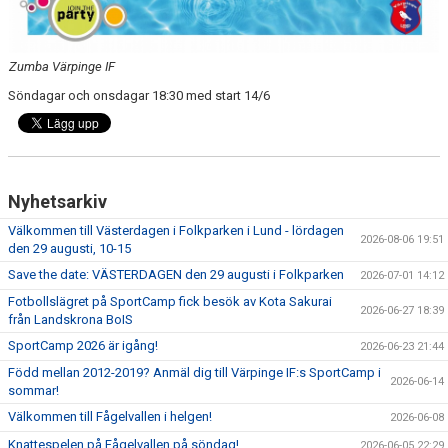
Zumba Värpinge IF
Söndagar och onsdagar 18:30 med start 14/6
Nyhetsarkiv
Välkommen till Västerdagen i Folkparken i Lund - lördagen
2026-08-06 19:51
den 29 augusti, 10-15
Save the date: VÄSTERDAGEN den 29 augusti i Folkparken
2026-07-01 14:12
Fotbollslägret på SportCamp fick besök av Kota Sakurai
2026-06-27 18:39
från Landskrona BoIS
SportCamp 2026 är igång!
2026-06-23 21:44
Född mellan 2012-2019? Anmäl dig till Värpinge IF:s SportCamp i
2026-06-14
sommar!
Välkommen till Fågelvallen i helgen!
2026-06-08
Knattespelen på Fågelvallen på söndag!
2026-06-05 22:29