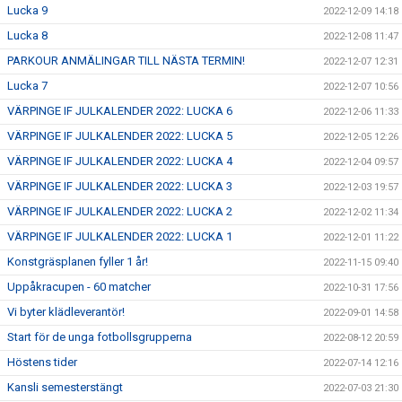
Lucka 9
2022-12-09 14:18
Lucka 8
2022-12-08 11:47
PARKOUR ANMÄLINGAR TILL NÄSTA TERMIN!
2022-12-07 12:31
Lucka 7
2022-12-07 10:56
VÄRPINGE IF JULKALENDER 2022: LUCKA 6
2022-12-06 11:33
VÄRPINGE IF JULKALENDER 2022: LUCKA 5
2022-12-05 12:26
VÄRPINGE IF JULKALENDER 2022: LUCKA 4
2022-12-04 09:57
VÄRPINGE IF JULKALENDER 2022: LUCKA 3
2022-12-03 19:57
VÄRPINGE IF JULKALENDER 2022: LUCKA 2
2022-12-02 11:34
VÄRPINGE IF JULKALENDER 2022: LUCKA 1
2022-12-01 11:22
Konstgräsplanen fyller 1 år!
2022-11-15 09:40
Uppåkracupen - 60 matcher
2022-10-31 17:56
Vi byter klädleverantör!
2022-09-01 14:58
Start för de unga fotbollsgrupperna
2022-08-12 20:59
Höstens tider
2022-07-14 12:16
Kansli semesterstängt
2022-07-03 21:30