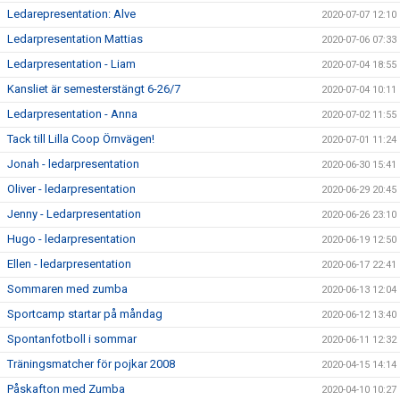
Ledarepresentation: Alve
2020-07-07 12:10
Ledarpresentation Mattias
2020-07-06 07:33
Ledarpresentation - Liam
2020-07-04 18:55
Kansliet är semesterstängt 6-26/7
2020-07-04 10:11
Ledarpresentation - Anna
2020-07-02 11:55
Tack till Lilla Coop Örnvägen!
2020-07-01 11:24
Jonah - ledarpresentation
2020-06-30 15:41
Oliver - ledarpresentation
2020-06-29 20:45
Jenny - Ledarpresentation
2020-06-26 23:10
Hugo - ledarpresentation
2020-06-19 12:50
Ellen - ledarpresentation
2020-06-17 22:41
Sommaren med zumba
2020-06-13 12:04
Sportcamp startar på måndag
2020-06-12 13:40
Spontanfotboll i sommar
2020-06-11 12:32
Träningsmatcher för pojkar 2008
2020-04-15 14:14
Påskafton med Zumba
2020-04-10 10:27