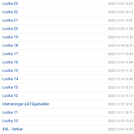
Lucka 23
2022-12-23 14:03
Lucka 22
2022-12-22 10:19
Lucka 21
2022-12-21 12:01
Lucka 20
2022-12-20 11:28
Lucka 19
2022-12-19 10:32
Lucka 18
2022-12-18 20:31
Lucka 17
2022-12-17 13:43
Lucka 16
2022-12-16 14:04
Lucka 15
2022-12-15 11:31
Lucka 14
2022-12-14 16:48
Lucka 13
2022-12-13 16:57
Lucka 12
2022-12-12 16:13
Uteträningar på Fågelvallen
2022-12-12 12:51
Lucka 11
2022-12-11 18:11
Lucka 10
2022-12-10 10:23
XXL - länkar
2022-12-09 15:35