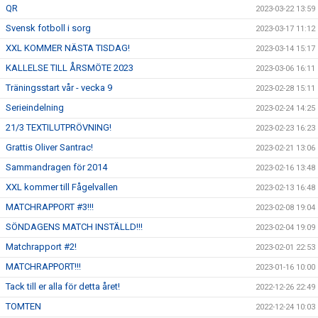
QR
2023-03-22 13:59
Svensk fotboll i sorg
2023-03-17 11:12
XXL KOMMER NÄSTA TISDAG!
2023-03-14 15:17
KALLELSE TILL ÅRSMÖTE 2023
2023-03-06 16:11
Träningsstart vår - vecka 9
2023-02-28 15:11
Serieindelning
2023-02-24 14:25
21/3 TEXTILUTPRÖVNING!
2023-02-23 16:23
Grattis Oliver Santrac!
2023-02-21 13:06
Sammandragen för 2014
2023-02-16 13:48
XXL kommer till Fågelvallen
2023-02-13 16:48
MATCHRAPPORT #3!!!
2023-02-08 19:04
SÖNDAGENS MATCH INSTÄLLD!!!
2023-02-04 19:09
Matchrapport #2!
2023-02-01 22:53
MATCHRAPPORT!!!
2023-01-16 10:00
Tack till er alla för detta året!
2022-12-26 22:49
TOMTEN
2022-12-24 10:03