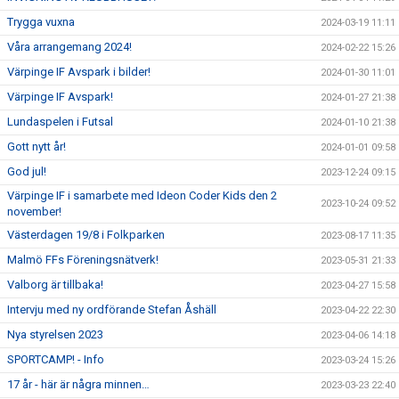
Trygga vuxna
2024-03-19 11:11
Våra arrangemang 2024!
2024-02-22 15:26
Värpinge IF Avspark i bilder!
2024-01-30 11:01
Värpinge IF Avspark!
2024-01-27 21:38
Lundaspelen i Futsal
2024-01-10 21:38
Gott nytt år!
2024-01-01 09:58
God jul!
2023-12-24 09:15
Värpinge IF i samarbete med Ideon Coder Kids den 2
2023-10-24 09:52
november!
Västerdagen 19/8 i Folkparken
2023-08-17 11:35
Malmö FFs Föreningsnätverk!
2023-05-31 21:33
Valborg är tillbaka!
2023-04-27 15:58
Intervju med ny ordförande Stefan Åshäll
2023-04-22 22:30
Nya styrelsen 2023
2023-04-06 14:18
SPORTCAMP! - Info
2023-03-24 15:26
17 år - här är några minnen…
2023-03-23 22:40