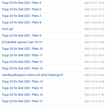
Topp 20 för året 2021: Plats 5
2021-12-27 13:18
Topp 20 för året 2021: Plats 6
2021-12-27 13:16
Topp 20 för året 2021: Plats 7
2021-12-27 13:15
Topp 20 för året 2021: Plats 8
2021-12-24 20:16
God Jul!
2021-12-24 12:32
Topp 20 för året 2021: Plats 9
2021-12-23 23:31
(!) Kansliet öppnar 3 jan 10-15
2021-12-22 13:44
Topp 20 för året 2021: Plats 10
2021-12-22 12:33
Topp 20 för året 2021: Plats 11
2021-12-21 20:54
Topp 20 för året 2021: Plats 12
2021-12-20 11:30
Topp 20 för året 2021: Plats 13
2021-12-20 10:49
Handla julklappar online och stöd Värpinge IF
2021-12-20 10:46
Topp 20 för året 2021: Plats 14
2021-12-18 19:58
Topp 20 för året 2021: Plats 15
2021-12-18 19:57
Topp 20 för året 2021: Plats 16
2021-12-16 11:06
Topp 20 för året 2021: Plats 17
2021-12-15 12:13