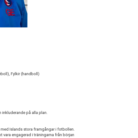
oll), Fylkir (handboll)
 inkluderande på alla plan.
t med Islands stora framgångar i fotbollen.
sökt vara engagerad i träningarna från början