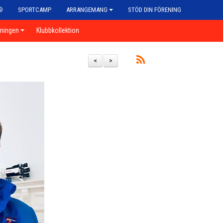
®
SPORTCAMP
ARRANGEMANG
STÖD DIN FÖRENING
eningen
Klubbkollektion
<
>