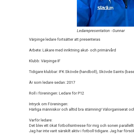
Ledarepresentation - Gunnar
Värpinge ledare fortsätter att presenteras
Arbete: Läkare med inriktning akut- och primärvård
Klubb: Värpinge IF
Tidigare klubbar: IFK Skövde (handboll), Skövde Saints (baseb
Är som ledare sedan: 2017
Roll i föreningen: Ledare för P12
Intryck om Föreningen:
Härliga människor och alltid bra stämning! Välorganiserat och
Varför ledare:
Det blev ett ökat fotbollsintresse för mig och sonen parallell
Jag har inte varit särskilt aktiv i fotboll tidigare. Jag har för