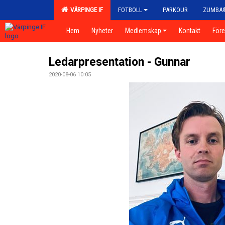
VÄRPINGE IF
FOTBOLL
PARKOUR
ZUMBA
Hem
Nyheter
Medlemskap
Kontakt
För
Ledarpresentation - Gunnar
2020-08-06 10:05