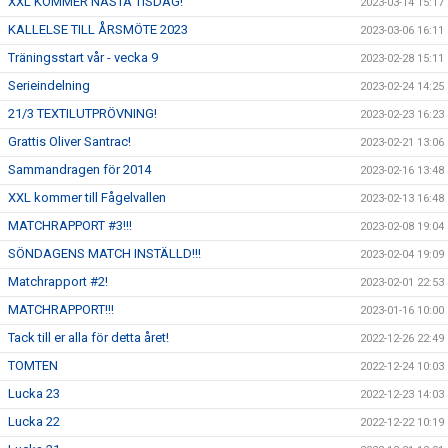
XXL KOMMER NÄSTA TISDAG!
2023-03-14 15:17
KALLELSE TILL ÅRSMÖTE 2023
2023-03-06 16:11
Träningsstart vår - vecka 9
2023-02-28 15:11
Serieindelning
2023-02-24 14:25
21/3 TEXTILUTPRÖVNING!
2023-02-23 16:23
Grattis Oliver Santrac!
2023-02-21 13:06
Sammandragen för 2014
2023-02-16 13:48
XXL kommer till Fågelvallen
2023-02-13 16:48
MATCHRAPPORT #3!!!
2023-02-08 19:04
SÖNDAGENS MATCH INSTÄLLD!!!
2023-02-04 19:09
Matchrapport #2!
2023-02-01 22:53
MATCHRAPPORT!!!
2023-01-16 10:00
Tack till er alla för detta året!
2022-12-26 22:49
TOMTEN
2022-12-24 10:03
Lucka 23
2022-12-23 14:03
Lucka 22
2022-12-22 10:19