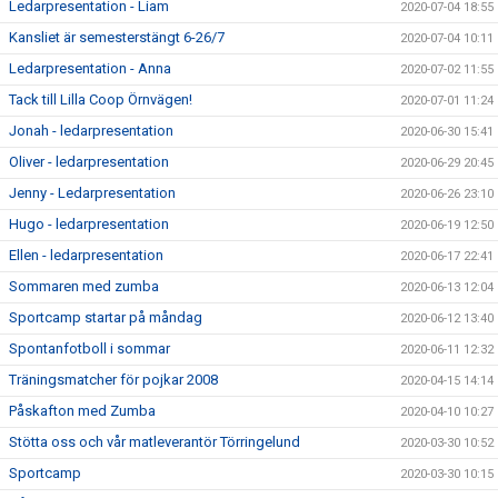
Ledarpresentation - Liam
2020-07-04 18:55
Kansliet är semesterstängt 6-26/7
2020-07-04 10:11
Ledarpresentation - Anna
2020-07-02 11:55
Tack till Lilla Coop Örnvägen!
2020-07-01 11:24
Jonah - ledarpresentation
2020-06-30 15:41
Oliver - ledarpresentation
2020-06-29 20:45
Jenny - Ledarpresentation
2020-06-26 23:10
Hugo - ledarpresentation
2020-06-19 12:50
Ellen - ledarpresentation
2020-06-17 22:41
Sommaren med zumba
2020-06-13 12:04
Sportcamp startar på måndag
2020-06-12 13:40
Spontanfotboll i sommar
2020-06-11 12:32
Träningsmatcher för pojkar 2008
2020-04-15 14:14
Påskafton med Zumba
2020-04-10 10:27
Stötta oss och vår matleverantör Törringelund
2020-03-30 10:52
Sportcamp
2020-03-30 10:15