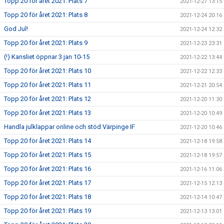
Topp 20 för året 2021: Plats 7
2021-12-27 13:15
Topp 20 för året 2021: Plats 8
2021-12-24 20:16
God Jul!
2021-12-24 12:32
Topp 20 för året 2021: Plats 9
2021-12-23 23:31
(!) Kansliet öppnar 3 jan 10-15
2021-12-22 13:44
Topp 20 för året 2021: Plats 10
2021-12-22 12:33
Topp 20 för året 2021: Plats 11
2021-12-21 20:54
Topp 20 för året 2021: Plats 12
2021-12-20 11:30
Topp 20 för året 2021: Plats 13
2021-12-20 10:49
Handla julklappar online och stöd Värpinge IF
2021-12-20 10:46
Topp 20 för året 2021: Plats 14
2021-12-18 19:58
Topp 20 för året 2021: Plats 15
2021-12-18 19:57
Topp 20 för året 2021: Plats 16
2021-12-16 11:06
Topp 20 för året 2021: Plats 17
2021-12-15 12:13
Topp 20 för året 2021: Plats 18
2021-12-14 10:47
Topp 20 för året 2021: Plats 19
2021-12-13 13:01