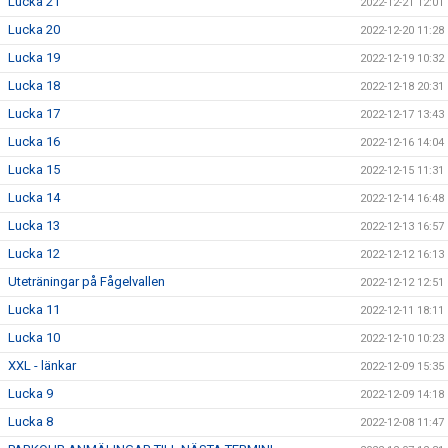
Lucka 21
2022-12-21 12:01
Lucka 20
2022-12-20 11:28
Lucka 19
2022-12-19 10:32
Lucka 18
2022-12-18 20:31
Lucka 17
2022-12-17 13:43
Lucka 16
2022-12-16 14:04
Lucka 15
2022-12-15 11:31
Lucka 14
2022-12-14 16:48
Lucka 13
2022-12-13 16:57
Lucka 12
2022-12-12 16:13
Uteträningar på Fågelvallen
2022-12-12 12:51
Lucka 11
2022-12-11 18:11
Lucka 10
2022-12-10 10:23
XXL - länkar
2022-12-09 15:35
Lucka 9
2022-12-09 14:18
Lucka 8
2022-12-08 11:47