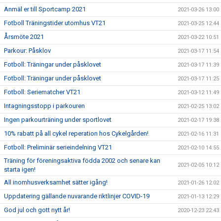
Anmäl er till Sportcamp 2021
2021-03-26 13:00
Fotboll Träningstider utomhus VT21
2021-03-25 12:44
Årsmöte 2021
2021-03-22 10:51
Parkour: Påsklov
2021-03-17 11:54
Fotboll: Träningar under påsklovet
2021-03-17 11:39
Fotboll: Träningar under påsklovet
2021-03-17 11:25
Fotboll: Seriematcher VT21
2021-03-12 11:49
Intagningsstopp i parkouren
2021-02-25 13:02
Ingen parkourträning under sportlovet
2021-02-17 19:38
10% rabatt på all cykel reperation hos Cykelgården!
2021-02-16 11:31
Fotboll: Preliminär serieindelning VT21
2021-02-10 14:55
Träning för föreningsaktiva födda 2002 och senare kan
2021-02-05 10:12
starta igen!
All inomhusverksamhet sätter igång!
2021-01-26 12:02
Uppdatering gällande nuvarande riktlinjer COVID-19
2021-01-13 12:29
God jul och gott nytt år!
2020-12-23 22:43