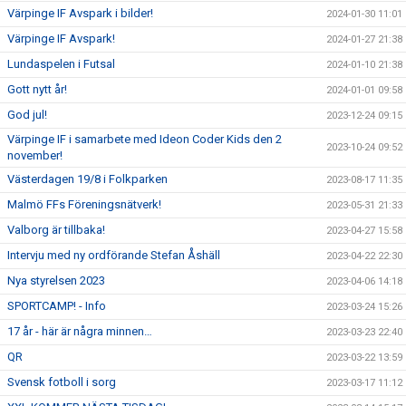
Värpinge IF Avspark i bilder!
2024-01-30 11:01
Värpinge IF Avspark!
2024-01-27 21:38
Lundaspelen i Futsal
2024-01-10 21:38
Gott nytt år!
2024-01-01 09:58
God jul!
2023-12-24 09:15
Värpinge IF i samarbete med Ideon Coder Kids den 2
2023-10-24 09:52
november!
Västerdagen 19/8 i Folkparken
2023-08-17 11:35
Malmö FFs Föreningsnätverk!
2023-05-31 21:33
Valborg är tillbaka!
2023-04-27 15:58
Intervju med ny ordförande Stefan Åshäll
2023-04-22 22:30
Nya styrelsen 2023
2023-04-06 14:18
SPORTCAMP! - Info
2023-03-24 15:26
17 år - här är några minnen…
2023-03-23 22:40
QR
2023-03-22 13:59
Svensk fotboll i sorg
2023-03-17 11:12