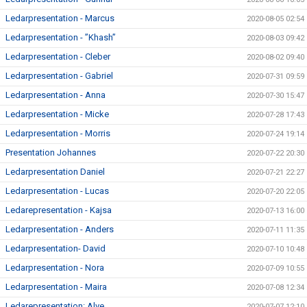
Ledarpresentation - Marcus
2020-08-05 02:54
Ledarpresentation - ”Khash”
2020-08-03 09:42
Ledarpresentation - Cleber
2020-08-02 09:40
Ledarpresentation - Gabriel
2020-07-31 09:59
Ledarpresentation - Anna
2020-07-30 15:47
Ledarpresentation - Micke
2020-07-28 17:43
Ledarpresentation - Morris
2020-07-24 19:14
Presentation Johannes
2020-07-22 20:30
Ledarpresentation Daniel
2020-07-21 22:27
Ledarpresentation - Lucas
2020-07-20 22:05
Ledarepresentation - Kajsa
2020-07-13 16:00
Ledarpresentation - Anders
2020-07-11 11:35
Ledarpresentation- David
2020-07-10 10:48
Ledarpresentation - Nora
2020-07-09 10:55
Ledarpresentation - Maira
2020-07-08 12:34
Ledarepresentation: Alve
2020-07-07 12:10