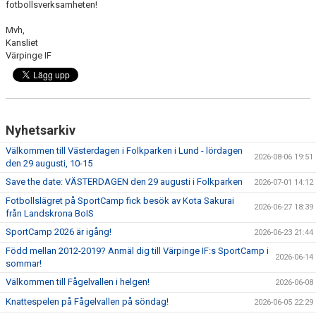
fotbollsverksamheten!
Mvh,
Kansliet
Värpinge IF
Nyhetsarkiv
Välkommen till Västerdagen i Folkparken i Lund - lördagen
2026-08-06 19:51
den 29 augusti, 10-15
Save the date: VÄSTERDAGEN den 29 augusti i Folkparken
2026-07-01 14:12
Fotbollslägret på SportCamp fick besök av Kota Sakurai
2026-06-27 18:39
från Landskrona BoIS
SportCamp 2026 är igång!
2026-06-23 21:44
Född mellan 2012-2019? Anmäl dig till Värpinge IF:s SportCamp i
2026-06-14
sommar!
Välkommen till Fågelvallen i helgen!
2026-06-08
Knattespelen på Fågelvallen på söndag!
2026-06-05 22:29