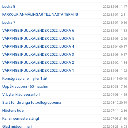
Lucka 8
2022-12-08 11:47
PARKOUR ANMÄLINGAR TILL NÄSTA TERMIN!
2022-12-07 12:31
Lucka 7
2022-12-07 10:56
VÄRPINGE IF JULKALENDER 2022: LUCKA 6
2022-12-06 11:33
VÄRPINGE IF JULKALENDER 2022: LUCKA 5
2022-12-05 12:26
VÄRPINGE IF JULKALENDER 2022: LUCKA 4
2022-12-04 09:57
VÄRPINGE IF JULKALENDER 2022: LUCKA 3
2022-12-03 19:57
VÄRPINGE IF JULKALENDER 2022: LUCKA 2
2022-12-02 11:34
VÄRPINGE IF JULKALENDER 2022: LUCKA 1
2022-12-01 11:22
Konstgräsplanen fyller 1 år!
2022-11-15 09:40
Uppåkracupen - 60 matcher
2022-10-31 17:56
Vi byter klädleverantör!
2022-09-01 14:58
Start för de unga fotbollsgrupperna
2022-08-12 20:59
Höstens tider
2022-07-14 12:16
Kansli semesterstängt
2022-07-03 21:30
Glad midsommar!
2022-06-23 16:03