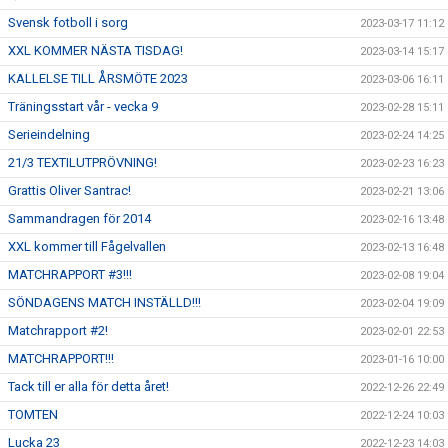
Svensk fotboll i sorg
2023-03-17 11:12
XXL KOMMER NÄSTA TISDAG!
2023-03-14 15:17
KALLELSE TILL ÅRSMÖTE 2023
2023-03-06 16:11
Träningsstart vår - vecka 9
2023-02-28 15:11
Serieindelning
2023-02-24 14:25
21/3 TEXTILUTPRÖVNING!
2023-02-23 16:23
Grattis Oliver Santrac!
2023-02-21 13:06
Sammandragen för 2014
2023-02-16 13:48
XXL kommer till Fågelvallen
2023-02-13 16:48
MATCHRAPPORT #3!!!
2023-02-08 19:04
SÖNDAGENS MATCH INSTÄLLD!!!
2023-02-04 19:09
Matchrapport #2!
2023-02-01 22:53
MATCHRAPPORT!!!
2023-01-16 10:00
Tack till er alla för detta året!
2022-12-26 22:49
TOMTEN
2022-12-24 10:03
Lucka 23
2022-12-23 14:03