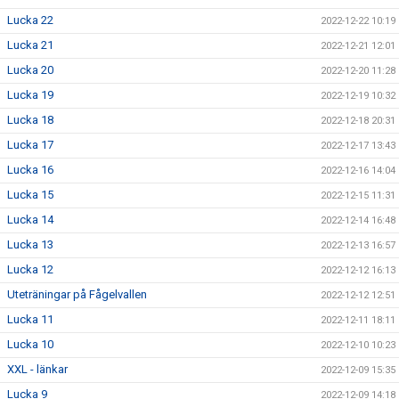
Lucka 22
2022-12-22 10:19
Lucka 21
2022-12-21 12:01
Lucka 20
2022-12-20 11:28
Lucka 19
2022-12-19 10:32
Lucka 18
2022-12-18 20:31
Lucka 17
2022-12-17 13:43
Lucka 16
2022-12-16 14:04
Lucka 15
2022-12-15 11:31
Lucka 14
2022-12-14 16:48
Lucka 13
2022-12-13 16:57
Lucka 12
2022-12-12 16:13
Uteträningar på Fågelvallen
2022-12-12 12:51
Lucka 11
2022-12-11 18:11
Lucka 10
2022-12-10 10:23
XXL - länkar
2022-12-09 15:35
Lucka 9
2022-12-09 14:18