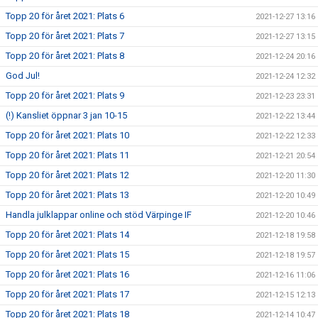
Topp 20 för året 2021: Plats 6
2021-12-27 13:16
Topp 20 för året 2021: Plats 7
2021-12-27 13:15
Topp 20 för året 2021: Plats 8
2021-12-24 20:16
God Jul!
2021-12-24 12:32
Topp 20 för året 2021: Plats 9
2021-12-23 23:31
(!) Kansliet öppnar 3 jan 10-15
2021-12-22 13:44
Topp 20 för året 2021: Plats 10
2021-12-22 12:33
Topp 20 för året 2021: Plats 11
2021-12-21 20:54
Topp 20 för året 2021: Plats 12
2021-12-20 11:30
Topp 20 för året 2021: Plats 13
2021-12-20 10:49
Handla julklappar online och stöd Värpinge IF
2021-12-20 10:46
Topp 20 för året 2021: Plats 14
2021-12-18 19:58
Topp 20 för året 2021: Plats 15
2021-12-18 19:57
Topp 20 för året 2021: Plats 16
2021-12-16 11:06
Topp 20 för året 2021: Plats 17
2021-12-15 12:13
Topp 20 för året 2021: Plats 18
2021-12-14 10:47