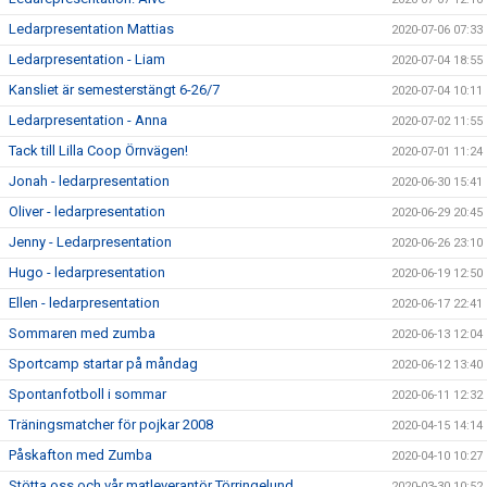
Ledarpresentation Mattias
2020-07-06 07:33
Ledarpresentation - Liam
2020-07-04 18:55
Kansliet är semesterstängt 6-26/7
2020-07-04 10:11
Ledarpresentation - Anna
2020-07-02 11:55
Tack till Lilla Coop Örnvägen!
2020-07-01 11:24
Jonah - ledarpresentation
2020-06-30 15:41
Oliver - ledarpresentation
2020-06-29 20:45
Jenny - Ledarpresentation
2020-06-26 23:10
Hugo - ledarpresentation
2020-06-19 12:50
Ellen - ledarpresentation
2020-06-17 22:41
Sommaren med zumba
2020-06-13 12:04
Sportcamp startar på måndag
2020-06-12 13:40
Spontanfotboll i sommar
2020-06-11 12:32
Träningsmatcher för pojkar 2008
2020-04-15 14:14
Påskafton med Zumba
2020-04-10 10:27
Stötta oss och vår matleverantör Törringelund
2020-03-30 10:52