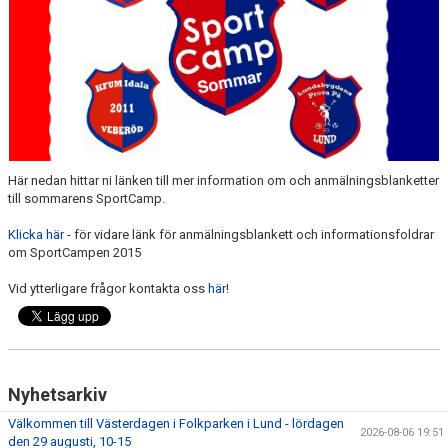
Här nedan hittar ni länken till mer information om och anmälningsblanketter
till sommarens SportCamp.
Klicka här
- för vidare länk för anmälningsblankett och informationsfoldrar
om SportCampen 2015
Vid ytterligare frågor kontakta oss
här
!
Nyhetsarkiv
Välkommen till Västerdagen i Folkparken i Lund - lördagen
2026-08-06 19:51
den 29 augusti, 10-15