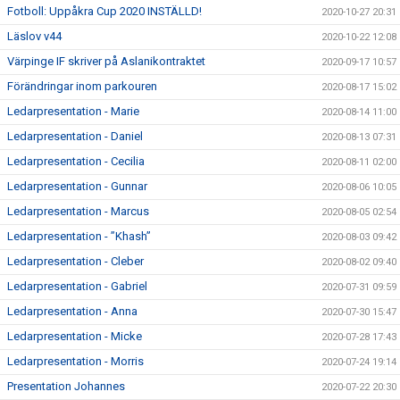
Fotboll: Uppåkra Cup 2020 INSTÄLLD!
2020-10-27 20:31
Läslov v44
2020-10-22 12:08
Värpinge IF skriver på Aslanikontraktet
2020-09-17 10:57
Förändringar inom parkouren
2020-08-17 15:02
Ledarpresentation - Marie
2020-08-14 11:00
Ledarpresentation - Daniel
2020-08-13 07:31
Ledarpresentation - Cecilia
2020-08-11 02:00
Ledarpresentation - Gunnar
2020-08-06 10:05
Ledarpresentation - Marcus
2020-08-05 02:54
Ledarpresentation - ”Khash”
2020-08-03 09:42
Ledarpresentation - Cleber
2020-08-02 09:40
Ledarpresentation - Gabriel
2020-07-31 09:59
Ledarpresentation - Anna
2020-07-30 15:47
Ledarpresentation - Micke
2020-07-28 17:43
Ledarpresentation - Morris
2020-07-24 19:14
Presentation Johannes
2020-07-22 20:30