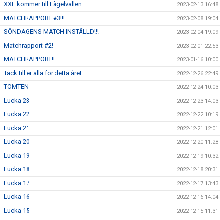
XXL kommer till Fågelvallen
2023-02-13 16:48
MATCHRAPPORT #3!!!
2023-02-08 19:04
SÖNDAGENS MATCH INSTÄLLD!!!
2023-02-04 19:09
Matchrapport #2!
2023-02-01 22:53
MATCHRAPPORT!!!
2023-01-16 10:00
Tack till er alla för detta året!
2022-12-26 22:49
TOMTEN
2022-12-24 10:03
Lucka 23
2022-12-23 14:03
Lucka 22
2022-12-22 10:19
Lucka 21
2022-12-21 12:01
Lucka 20
2022-12-20 11:28
Lucka 19
2022-12-19 10:32
Lucka 18
2022-12-18 20:31
Lucka 17
2022-12-17 13:43
Lucka 16
2022-12-16 14:04
Lucka 15
2022-12-15 11:31