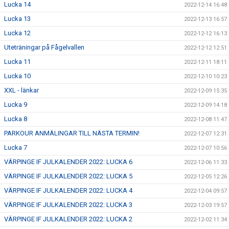
Lucka 14
2022-12-14 16:48
Lucka 13
2022-12-13 16:57
Lucka 12
2022-12-12 16:13
Uteträningar på Fågelvallen
2022-12-12 12:51
Lucka 11
2022-12-11 18:11
Lucka 10
2022-12-10 10:23
XXL - länkar
2022-12-09 15:35
Lucka 9
2022-12-09 14:18
Lucka 8
2022-12-08 11:47
PARKOUR ANMÄLINGAR TILL NÄSTA TERMIN!
2022-12-07 12:31
Lucka 7
2022-12-07 10:56
VÄRPINGE IF JULKALENDER 2022: LUCKA 6
2022-12-06 11:33
VÄRPINGE IF JULKALENDER 2022: LUCKA 5
2022-12-05 12:26
VÄRPINGE IF JULKALENDER 2022: LUCKA 4
2022-12-04 09:57
VÄRPINGE IF JULKALENDER 2022: LUCKA 3
2022-12-03 19:57
VÄRPINGE IF JULKALENDER 2022: LUCKA 2
2022-12-02 11:34