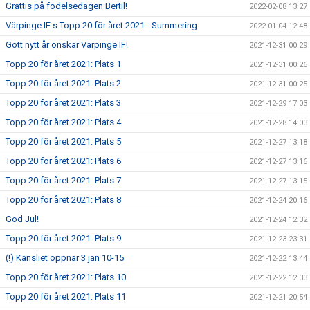
Grattis på födelsedagen Bertil!
2022-02-08 13:27
Värpinge IF:s Topp 20 för året 2021 - Summering
2022-01-04 12:48
Gott nytt år önskar Värpinge IF!
2021-12-31 00:29
Topp 20 för året 2021: Plats 1
2021-12-31 00:26
Topp 20 för året 2021: Plats 2
2021-12-31 00:25
Topp 20 för året 2021: Plats 3
2021-12-29 17:03
Topp 20 för året 2021: Plats 4
2021-12-28 14:03
Topp 20 för året 2021: Plats 5
2021-12-27 13:18
Topp 20 för året 2021: Plats 6
2021-12-27 13:16
Topp 20 för året 2021: Plats 7
2021-12-27 13:15
Topp 20 för året 2021: Plats 8
2021-12-24 20:16
God Jul!
2021-12-24 12:32
Topp 20 för året 2021: Plats 9
2021-12-23 23:31
(!) Kansliet öppnar 3 jan 10-15
2021-12-22 13:44
Topp 20 för året 2021: Plats 10
2021-12-22 12:33
Topp 20 för året 2021: Plats 11
2021-12-21 20:54