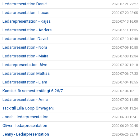
Ledarpresentation Daniel
2020-07-21 22:27
Ledarpresentation - Lucas
2020-07-20 22:05
Ledarepresentation - Kajsa
2020-07-13 16:00
Ledarpresentation - Anders
2020-07-11 11:35
Ledarpresentation- David
2020-07-10 10:48
Ledarpresentation - Nora
2020-07-09 10:55
Ledarpresentation - Maira
2020-07-08 12:34
Ledarepresentation: Alve
2020-07-07 12:10
Ledarpresentation Mattias
2020-07-06 07:33
Ledarpresentation - Liam
2020-07-04 18:55
Kansliet är semesterstängt 6-26/7
2020-07-04 10:11
Ledarpresentation - Anna
2020-07-02 11:55
Tack till Lilla Coop Örnvägen!
2020-07-01 11:24
Jonah - ledarpresentation
2020-06-30 15:41
Oliver - ledarpresentation
2020-06-29 20:45
Jenny - Ledarpresentation
2020-06-26 23:10